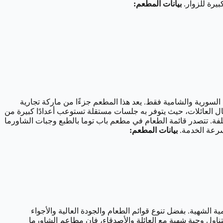
بيرة للزوار.
بيانات المطعم:
السورية والشامية فقط. يعد هذا المطعم جزءًا من ماركة تجارية
ال العائلات، حيث يتوفر به جلسات مستقلة تستوعب أعدادًا كبيرة من
لتكلفة. تتصدر قائمة الطعام في مطعم باب توما بالطبع وجبات الشاورما
وسرعة الخدمة.
بيانات المطعم:
ة الشهية. بفضل تنوع قوائم الطعام والجودة العالية والأجواء
تناول وجبة شهية مع العائلة والأصدقاء، فإن مطاعم الشاورما