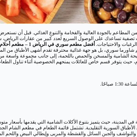
المطاعم بالجودة العالية والفخامة والتنوع الغذائي. قبل أن نستعرض
 تصفية تساعدك على الوصول السريع لعدد كبير من عقارات الرياض، سواء 
الرغبات والاحتياجات.
أفضل مطعم سوري في الرياض
1 – مطعم أحلام الشام
عم شاورما سوري، بل هو جهة غذائية محترفة تقدم أشهى الأطباق من الم
حة الشامية والمسخن والحمص باللحمة، إلى جانب مجموعة واسعة من الم
م، حيث يتوفر قسم خاص للعائلات يمنحهم الخصوصية أثناء تناول الطعام، 
ي المدينة، حيث يتميز بتنوع الأكلات الشامية التي يقدمها بأسعار مت
 الأطباق السورية التقليدية. تشتمل قائمة الطعام في مطعم الشام ال
لنواشف والجبن السائل والقشطة والمربى وإيطالي البيض واللحم المدخ