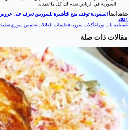
السورية في الرياض تقدم لك كل ما تتمناه.
شاهد أيضاً
السعودية توقف منح التأشيرة للسوريين
تعرف على عروض ال
2024
#
مطعم باب توما
#
أكلات سورية
#
جلسات للعائلات
#
حمص سوري
#
طبخا
مقالات ذات صلة