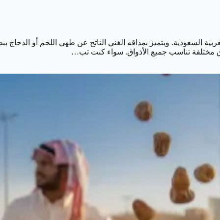
ية السعودية. ويتميز بمذاقه الغني الناتج عن طهي اللحم أو الدجاج ببطء
ق مختلفة تناسب جميع الأذواق. سواء كنت تب…