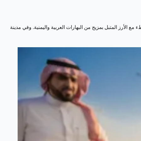
 مع الأرز المتبل بمزيج من البهارات العربية واليمنية. وفي مدينة