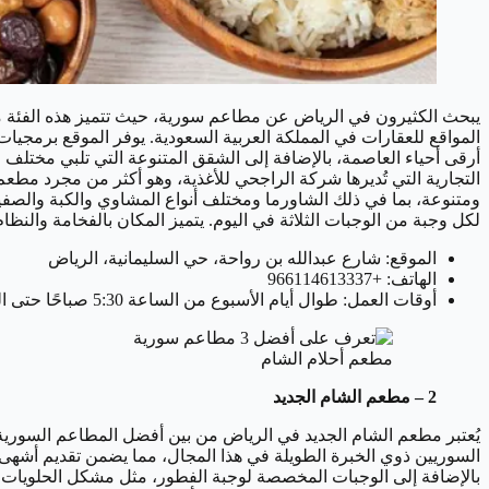
يبحث الكثيرون في الرياض عن مطاعم سورية، حيث تتميز هذه الفئة من 
المواقع للعقارات في المملكة العربية السعودية. يوفر الموقع برمجيات
أرقى أحياء العاصمة، بالإضافة إلى الشقق المتنوعة التي تلبي مختلف 
التجارية التي تُديرها شركة الراجحي للأغذية، وهو أكثر من مجرد مط
ومتنوعة، بما في ذلك الشاورما ومختلف أنواع المشاوي والكبة والصفي
لكل وجبة من الوجبات الثلاثة في اليوم. يتميز المكان بالفخامة والنظا
الموقع: شارع عبدالله بن رواحة، حي السليمانية، الرياض
الهاتف: +966114613337
أوقات العمل: طوال أيام الأسبوع من الساعة 5:30 صباحًا حتى الساعة 1:30 صباحًا.
مطعم أحلام الشام
2 – مطعم الشام الجديد
يُعتبر مطعم الشام الجديد في الرياض من بين أفضل المطاعم السورية ف
السوريين ذوي الخبرة الطويلة في هذا المجال، مما يضمن تقديم أشهى
بالإضافة إلى الوجبات المخصصة لوجبة الفطور، مثل مشكل الحلويات وا