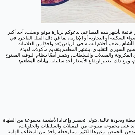
 قائمة بأشهر هذه المطاعم، ندعوكم لزيارة موقع وصلت، أحد أكبر
السكنية أو التجارية أو الإدارية، بما في ذلك الفلل الفاخرة في
مطعم أحلام الشام في الرياض يُعد واحدًا من العلامات
طبخ السوري التقليدي. يشتهر المطعم بتقديم مأكولات لذيذة
كرونة والمقبلات والسلطات، ويتميز أيضًا بنظام البوفيه المفتوح
ومع ذلك، يعتبر ارتفاع الأسعار أحد سلبياته.
بيانات المطعم:
وسطة وبجودة عالية. يتولى تحضير وإعداد الأطعمة مجموعة من الطهاة
جديد على مجموعة متنوعة من المقبلات والسلطات والحلويات،
ن بالحمص، وغيرها الكثير، مما يجعله واحدًا من المطاعم الهامة