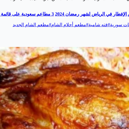
إفطار في الرياض لشهر رمضان 2024
3 مطاعم سعودية على قائمة أفضل 50 مطعماً في المنطقة
ت سورية
#
فته شامية
#
مطعم أحلام الشام
#
مطعم الشام الجديد