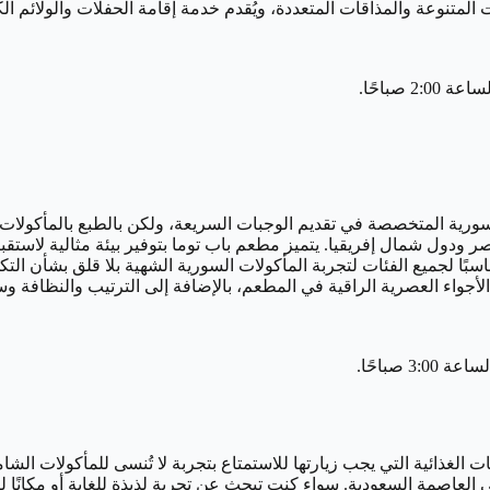
المتنوعة والمذاقات المتعددة، ويُقدم خدمة إقامة الحفلات والولائم الك
ورية المتخصصة في تقديم الوجبات السريعة، ولكن بالطبع بالمأكولات 
 ودول شمال إفريقيا. يتميز مطعم باب توما بتوفير بيئة مثالية لاستقب
ناسبًا لجميع الفئات لتجربة المأكولات السورية الشهية بلا قلق بشأن ا
ى الأجواء العصرية الراقية في المطعم، بالإضافة إلى الترتيب والنظافة 
لغذائية التي يجب زيارتها للاستمتاع بتجربة لا تُنسى للمأكولات الشامي
العاصمة السعودية. سواء كنت تبحث عن تجربة لذيذة للغاية أو مكانًا ل