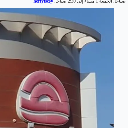
صباحًا، الجمعة 1 مساءً إلى 2:30 صباحًا.
@herfyfsc