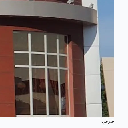
هيرفي