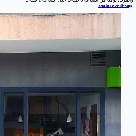
zaatarwzeitksa
@