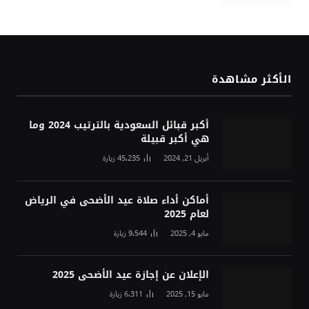
الأكثر مشاهدة
أكبر قبائل السعودية بالترتيب 2024 وما
هي أكبر قبيلة
أبريل 21, 2024
45٬235
زيارة
أماكن أداء صلاة عيد الأضحى في الرياض
لعام 2025
مايو 4, 2025
9٬544
زيارة
الإعلان عن إجازة عيد الأضحى 2025
مايو 15, 2025
6٬311
زيارة