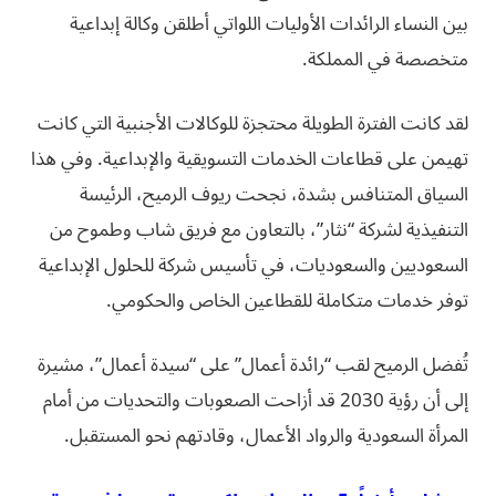
بين النساء الرائدات الأوليات اللواتي أطلقن وكالة إبداعية
متخصصة في المملكة.
لقد كانت الفترة الطويلة محتجزة للوكالات الأجنبية التي كانت
تهيمن على قطاعات الخدمات التسويقية والإبداعية. وفي هذا
السياق المتنافس بشدة، نجحت ريوف الرميح، الرئيسة
التنفيذية لشركة “نثار”، بالتعاون مع فريق شاب وطموح من
السعوديين والسعوديات، في تأسيس شركة للحلول الإبداعية
توفر خدمات متكاملة للقطاعين الخاص والحكومي.
تُفضل الرميح لقب “رائدة أعمال” على “سيدة أعمال”، مشيرة
إلى أن رؤية 2030 قد أزاحت الصعوبات والتحديات من أمام
المرأة السعودية والرواد الأعمال، وقادتهم نحو المستقبل.