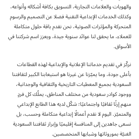
والهويات والعلامات التجارية، التسويق بكافة أشكاله وأنواعه،
وكذلك الخدمات الإبداعية التقنية فضلا عن التصميم والرسوم
المتحركة والمؤثرات الصوتية، نحن نقدم باقة حلول متكاملة
للعملاء، ما يحقق لنا عوائد سنوية جيدة، ويعزز اسم شركتنا في
الأسواق.
نركّز في تقديم خدماتنا الإعلانية والإبداعية لهذه القطاعات
بأعلى جودة، وما يميّزنا عن غيرنا هو استيعابنا الكبير لثقافتنا
السعودية بجميع المعطيات التاريخية والثقافية والوجدانية،
ووجود كوادر سعودية من مختلف المناطق، يملُك كل فردٍ
منهم إرثًا ثقافيًا واجتماعيًا؛ شكّل لديه هذا الطابع الإبداعي
والمتميّز. اليوم لا نقدم أعمالًا إبداعية متكاملة وحسب، بل
نسعى جاهدين إلى المنافسة إقليميًا وإبراز ثقافتنا السعودية
الغنيّة بموروثاتها وشبابها المتخصصين.