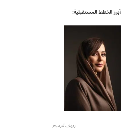
أبرز الخطط المستقبلية:
ريوف الرميح