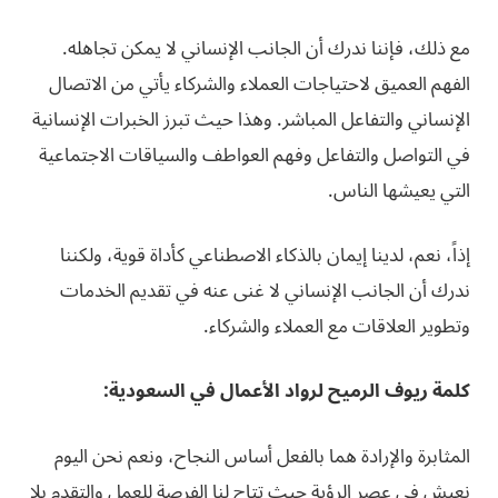
مع ذلك، فإننا ندرك أن الجانب الإنساني لا يمكن تجاهله.
الفهم العميق لاحتياجات العملاء والشركاء يأتي من الاتصال
الإنساني والتفاعل المباشر. وهذا حيث تبرز الخبرات الإنسانية
في التواصل والتفاعل وفهم العواطف والسياقات الاجتماعية
التي يعيشها الناس.
إذاً، نعم، لدينا إيمان بالذكاء الاصطناعي كأداة قوية، ولكننا
ندرك أن الجانب الإنساني لا غنى عنه في تقديم الخدمات
وتطوير العلاقات مع العملاء والشركاء.
كلمة ريوف الرميح لرواد الأعمال في السعودية:
المثابرة والإرادة هما بالفعل أساس النجاح، ونعم نحن اليوم
نعيش في عصر الرؤية حيث تتاح لنا الفرصة للعمل والتقدم بلا