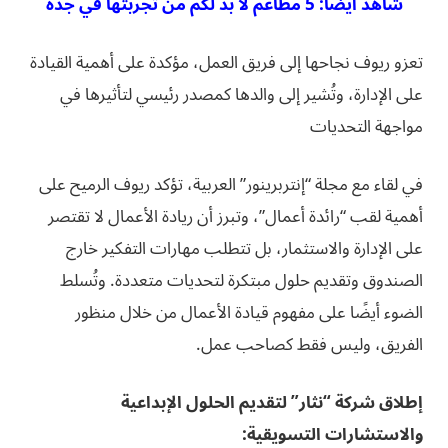
شاهد أيضاً: 5 مطاعم لا بد لكم من تجربتها في جدة
تعزو ريوف نجاحها إلى فريق العمل، مؤكدة على أهمية القيادة
على الإدارة، وتُشير إلى والدها كمصدر رئيسي لتأثيرها في
مواجهة التحديات
في لقاء مع مجلة “إنتربرينور” العربية، تؤكد ريوف الرميح على
أهمية لقب “رائدة أعمال”، وتبرز أن ريادة الأعمال لا تقتصر
على الإدارة والاستثمار، بل تتطلب مهارات التفكير خارج
الصندوق وتقديم حلول مبتكرة لتحديات متعددة. وتُسلط
الضوء أيضًا على مفهوم قيادة الأعمال من خلال منظور
الفريق، وليس فقط كصاحب عمل.
إطلاق شركة “نثار” لتقديم الحلول الإبداعية
والاستشارات التسويقية: