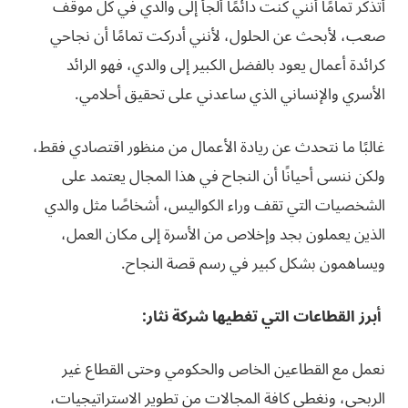
أتذكر تمامًا أنني كنت دائمًا ألجأ إلى والدي في كل موقف
صعب، لأبحث عن الحلول، لأنني أدركت تمامًا أن نجاحي
كرائدة أعمال يعود بالفضل الكبير إلى والدي، فهو الرائد
الأسري والإنساني الذي ساعدني على تحقيق أحلامي.
غالبًا ما نتحدث عن ريادة الأعمال من منظور اقتصادي فقط،
ولكن ننسى أحيانًا أن النجاح في هذا المجال يعتمد على
الشخصيات التي تقف وراء الكواليس، أشخاصًا مثل والدي
الذين يعملون بجد وإخلاص من الأسرة إلى مكان العمل،
ويساهمون بشكل كبير في رسم قصة النجاح.
أبرز القطاعات التي تغطيها شركة نثار:
نعمل مع القطاعين الخاص والحكومي وحتى القطاع غير
الربحي، ونغطي كافة المجالات من تطوير الاستراتيجيات،