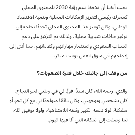
يجب أيضا أن نلاحظ دعم رؤية 2030 للمحتوى المحلي
كمحرك رئيسي لتعزيز الإمكانات المحلية وتنمية الاقتصاد
الوطني. وكان توفير هذا المحتوى المحلي تحديًا بحاجة إلى
توفير طاقات شبابية محلية، ولذلك تم التركيز على دعم
الشباب السعودي واستثمار مهاراتهم وكفاءاتهم، مما أدى إلى
إدماجهم في سوق العمل بوقت مبكر.
من وقف إلى جانبك خلال فترة الصعوبات؟
والدي، رحمه الله، كان سندًا قويًا لي في رحلتي نحو النجاح.
كان يشجعني ويوجهني، وكان دائمًا متواجدًا لي مع كل تحدٍ أو
مشكلة. لولا دعمه الكبير وثقته اللامتناهية، ولولا توفيق الله،
لما وصلت إلى المكانة التي أنا فيها اليوم.