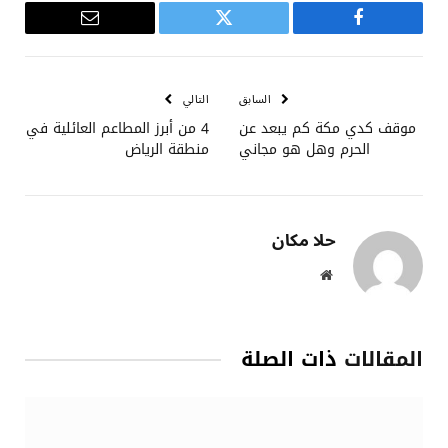
فيسبوك
تويتر
البريد
الإلكتروني
السابق
التالي
موقف كدي مكة كم يبعد عن
4 من أبرز المطاعم العائلية في
الحرم وهل هو مجاني
منطقة الرياض
حلا مكان
موقع
الويب
المقالات
ذات الصلة