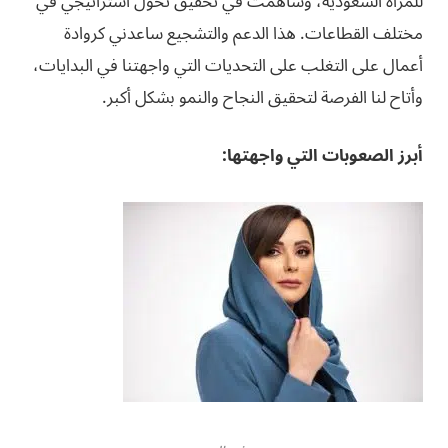
للمرأة السعودية، وساهمت في تحقيق تحول استراتيجي في
مختلف القطاعات. هذا الدعم والتشجيع ساعدني كروادة
أعمال على التغلب على التحديات التي واجهتنا في البدايات،
وأتاح لنا الفرصة لتحقيق النجاح والنمو بشكل أكبر.
أبرز الصعوبات التي واجهتها: