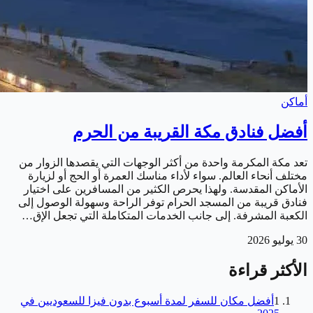
أماكن
أفضل فنادق مكة القريبة من الحرم
تعد مكة المكرمة واحدة من أكثر الوجهات التي يقصدها الزوار من
مختلف أنحاء العالم. سواء لأداء مناسك العمرة أو الحج أو لزيارة
الأماكن المقدسة. ولهذا يحرص الكثير من المسافرين على اختيار
فنادق قريبة من المسجد الحرام توفر الراحة وسهولة الوصول إلى
الكعبة المشرفة. إلى جانب الخدمات المتكاملة التي تجعل الإق…
30 يوليو 2026
الأكثر قراءة
1
أفضل مكان للسفر لمدة أسبوع بدون فيزا للسعوديين في