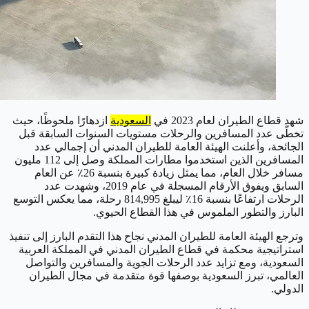
شهد قطاع الطيران لعام 2023 في
السعودية
ازدهارًا ملحوظًا، حيث
تخطّى عدد المسافرين والرحلات مستويات السنوات السابقة قبل
الجائحة، وأعلنت الهيئة العامة للطيران المدني أن إجمالي عدد
المسافرين الذين استخدموا مطارات المملكة وصل إلى 112 مليون
مسافر خلال العام، مما يمثل زيادة كبيرة بنسبة 26٪ عن العام
السابق ويفوق الأرقام المسجلة في عام 2019، وشهدت عدد
الرحلات ارتفاعًا بنسبة 16٪ ليبلغ 814,995 رحلة، مما يعكس التوسع
البارز والتطور الملموس في هذا القطاع الحيوي.
وترجع الهيئة العامة للطيران المدني نجاح هذا التقدم البارز إلى تنفيذ
استراتيجية محكمة في قطاع الطيران المدني في المملكة العربية
السعودية، ومع تزايد عدد الرحلات الجوية والمسافرين والتواصل
العالمي، تبرز السعودية بوصفها قوة متقدمة في مجال الطيران
الدولي.