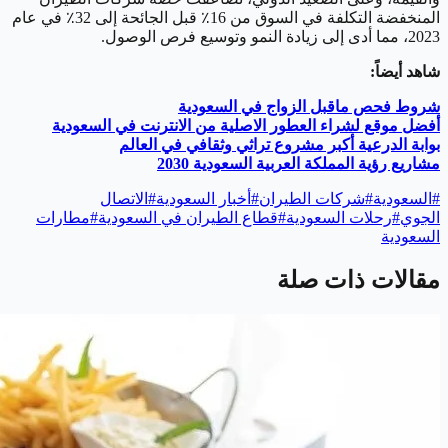
المنخفضة التكلفة في السوق من 16٪ قبل الجائحة إلى 32٪ في عام
2023، مما أدى إلى زيادة النمو وتوسيع فرص الوصول.
شاهد أيضاً:
شروط فحص ماقبل الزواج في السعودية
أفضل موقع لشراء العطور الاصلية من الانترنت في السعودية
بوابة الدرعية أكبر مشروع تراثي وثقافي في العالم
مشاريع رؤية المملكة العربية السعودية 2030
#
السعودية
#
شركات الطيران
#
أخبار السعودية
#
الاتصال
الجوي
#
رحلات السعودية
#
قطاع الطيران في السعودية
#
مطارات
السعودية
مقالات ذات صلة