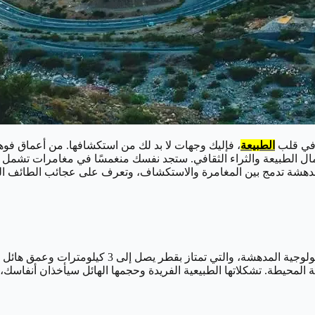
ة في قلب
الطبيعة
، فإليك وجهات لا بد لك من استكشافها. من أعماق فوهة
جمال الطبيعة والثراء الثقافي. ستجد نفسك منغمسًا في مغامرات تشمل
 مدهشة تدمج بين المغامرة والاستكشاف، وتعرف على عجائب الطائف ا
ة المحيطة. تشكلاتها الطبيعية الفريدة وحجمها الهائل سيأخذان أنفاسك،