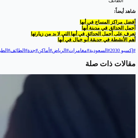
الطائف
شاهد أيضاً:
أفضل مراكز المساج في أبها
أجمل الحدائق في مدينة أبها
تعرف على أجمل الحدائق في أبها التي لا بد من زيارتها
أهم الأنشطة في حديقة أبو خيال في أبها
#
إكسبو 2030
#
السعودية
#
مغامرات
#
الرياض
#
أماكن
#
جدة
#
الطائف
#
الطب
مقالات ذات صلة