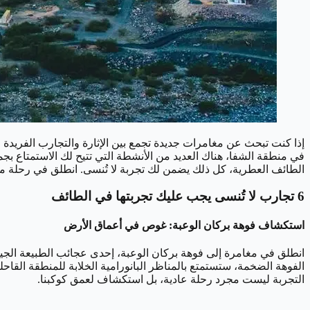
إذا كنت تبحث عن مغامرات جديدة تجمع بين الإثارة والتجارب الفريد
في منطقة الشفا، هناك العديد من الأنشطة التي تتيح لك الاستمتاع ب
الطائف العطرية، كل ذلك يضمن لك تجربة لا تُنسى. انطلق في رحلة
6 تجارب لا تُنسى يجب عليك تجربتها في الطائف
استكشاف فوهة بركان الوعبة: غوص في أعماق الأرض
الفوهة الضخمة، ستستمتع بالمناظر البانورامية الخلابة للمنطقة القاحل
التجربة ليست مجرد رحلة عادية، بل استكشاف لعمق كوكبنا.