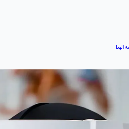
 الهدا