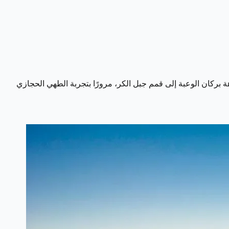
 بركان الوعبة إلى قمم جبل الكر، مرورًا بتجربة الطهي الحجازي