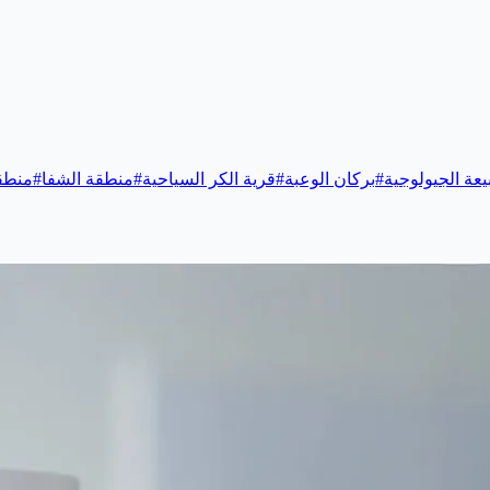
يعة الجيولوجية
#
بركان الوعبة
#
قرية الكر السياحية
#
منطقة الشفا
#
منطقة