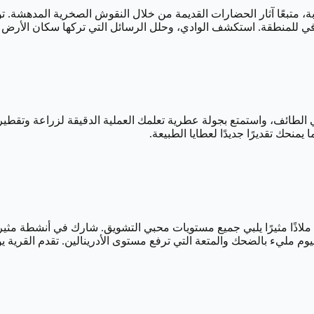
ابة، متبعًا آثار الحضارات القديمة من خلال النقوش الصخرية المدهشة.
في للمنطقة. استكشف الوادي، وحلل الرسائل التي تركها سكان الأرض ف
ائف، واستمتع بجولة عطرية تعلمك العملية الدقيقة لزراعة وتقطير ال
منحك تقديرًا جديدًا لعطايا الطبيعة.
لاذًا مثيرًا يلبي جميع مستويات محبي التشويق. شارك في أنشطة مثيرة 
يوم مليء بالضحك والمتعة التي ترفع مستوى الأدرينالين. تقدم القرية ي