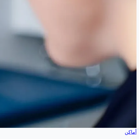
أماكن