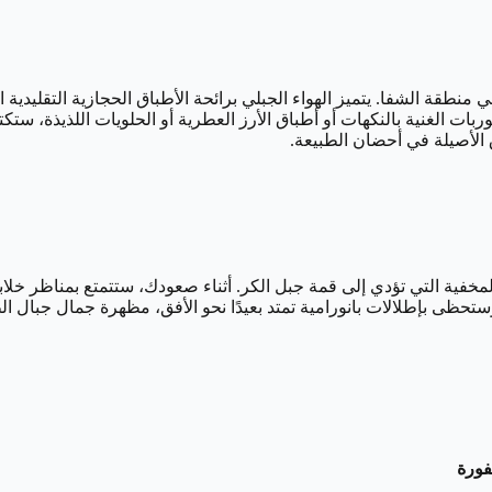
 منطقة الشفا. يتميز الهواء الجبلي برائحة الأطباق الحجازية التقليدية
ربات الغنية بالنكهات أو أطباق الأرز العطرية أو الحلويات اللذيذة، س
ق الأصيلة في أحضان الطبيعة.
ية التي تؤدي إلى قمة جبل الكر. أثناء صعودك، ستتمتع بمناظر خلاب
ستحظى بإطلالات بانورامية تمتد بعيدًا نحو الأفق، مظهرة جمال جبال 
فورة