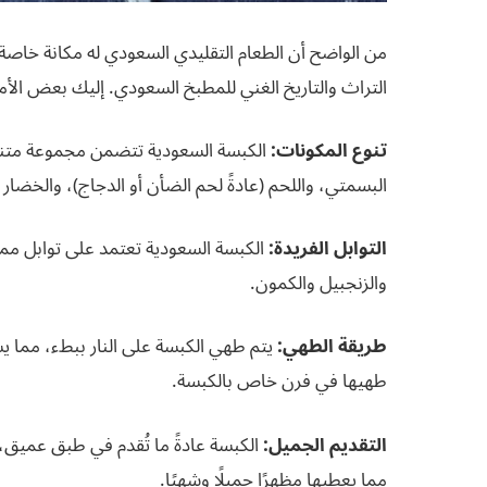
من الواضح أن الطعام التقليدي السعودي له مكانة خاصة
التراث والتاريخ الغني للمطبخ السعودي. إليك بعض الأمو
تنوع المكونات:
الكبسة السعودية تتضمن مجموعة متنوع
البسمتي، واللحم (عادةً لحم الضأن أو الدجاج)، والخضار 
التوابل الفريدة:
الكبسة السعودية تعتمد على توابل ممي
والزنجبيل والكمون.
طريقة الطهي:
يتم طهي الكبسة على النار ببطء، مما ي
طهيها في فرن خاص بالكبسة.
التقديم الجميل:
الكبسة عادةً ما تُقدم في طبق عميق، وع
مما يعطيها مظهرًا جميلًا وشهيًا.