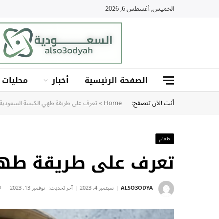
الخميس, أغسطس 6, 2026
الصفحة الرئيسية
أخبار
محليات
أنت الآن تتصفح:
Home
»
تعرف على طريقة طهي الكبسة السعودية
طعام
تعرف على طريقة طهي
ALSO3ODYA
سبتمبر 4, 2023
آخر تحديث:
نوفمبر 13, 2023