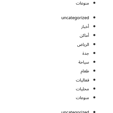
منوعات
uncategorized
أخبار
أماكن
الرياض
جدة
سياحة
طعام
فعاليات
محليات
منوعات
uncategorized