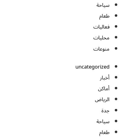
سياحة
طعام
فعاليات
محليات
منوعات
uncategorized
أخبار
أماكن
الرياض
جدة
سياحة
طعام