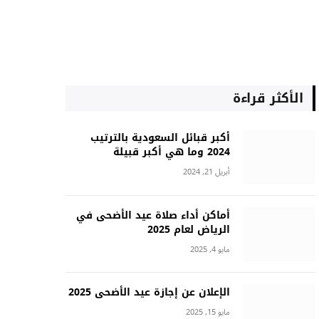
الأكثر قراءة
أكبر قبائل السعودية بالترتيب
2024 وما هي أكبر قبيلة
أبريل 21, 2024
أماكن أداء صلاة عيد الأضحى في
الرياض لعام 2025
مايو 4, 2025
الإعلان عن إجازة عيد الأضحى 2025
مايو 15, 2025