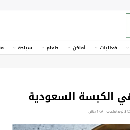
فعاليات
أماكن
طعام
سياحة
من
 الكبسة السعودية
لا توجد تعليقات
1 دقائق