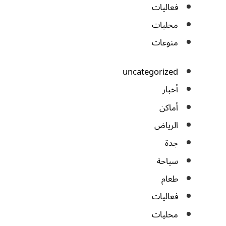
فعاليات
محليات
منوعات
uncategorized
أخبار
أماكن
الرياض
جدة
سياحة
طعام
فعاليات
محليات