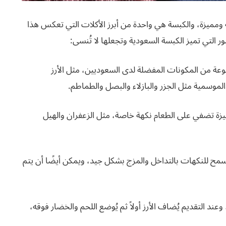
 ومميزة، والكبسة هي واحدة من أبرز الأكلات التي تعكس هذا
ر التي تميز الكبسة السعودية وتجعلها لا تُنسى:
ة من المكونات المفضلة لدى السعوديين، مثل الأرز
الموسمية مثل الجزر والبازلاء والبصل والطماطم.
زة تضفي على الطعام نكهة خاصة، مثل الزعفران والهيل
سمح للنكهات بالتداخل والمزج بشكل جيد، ويمكن أيضًا أن يتم
ند التقديم يُضاف الأرز أولاً ثم يُوضع اللحم والخضار فوقه،