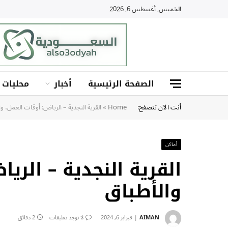
الخميس, أغسطس 6, 2026
الصفحة الرئيسية
أخبار
محليات
أنت الآن تتصفح:
Home
»
القرية النجدية – الرياض: أوقات العمل، و
أماكن
القرية النجدية – الريا
والأطباق
AIMAN
فبراير 6, 2024
لا توجد تعليقات
2 دقائق