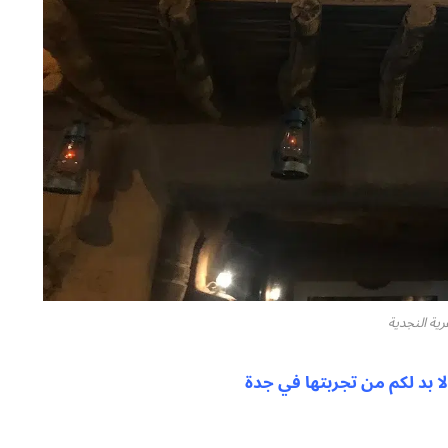
رية النجدية