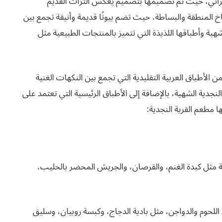
 عام 1995 كمعلم سياحي وتراثي، حيث تم تصميمها بتصميم يعكس التراث القديم
خ المنطقة والبساطة، حيث تضم بيوتًا قديمة وأنيقة تجمع بين
الشهية وأطباقها اللذيذة التي تتميز بالمنتجات الطبيعية مثل
 الأطباق العربية التقليدية التي تجمع بين النكهات الغنية
نجدية الشهية، بالإضافة إلى الأطباق الرئيسية التي تعتمد على
ا مطعم القرية النجدية:
ة مثل كبدة الغنم، والقرصان، والجريش المحضر بالحليب،
للحوم والدواجن، مثل بادية الدجاج، وكبسة روبيان، وسليق