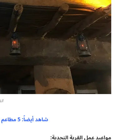
الق
شاهد أيضاً: 5 مطاعم لا بد لكم من تجربتها في جدة
مواعيد عمل القرية النجدية: