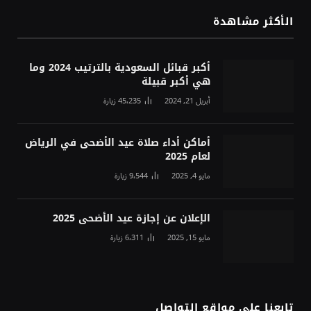
الأكثر مشاهدة
أكبر قبائل السعودية بالترتيب 2024 وما
هي أكبر قبيلة
أبريل 21, 2024
45٬235
زيارة
أماكن أداء صلاة عيد الأضحى في الرياض
لعام 2025
مايو 4, 2025
9٬544
زيارة
الإعلان عن إجازة عيد الأضحى 2025
مايو 15, 2025
6٬311
زيارة
تابعنا على مواقع التواصل