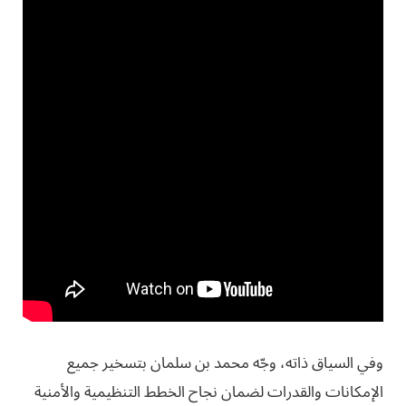
وفي السياق ذاته، وجّه محمد بن سلمان بتسخير جميع
الإمكانات والقدرات لضمان نجاح الخطط التنظيمية والأمنية