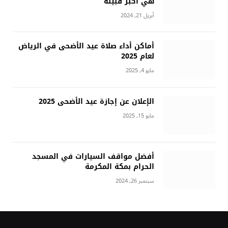
هي أكبر قبيلة
أبريل 21, 2024
أماكن أداء صلاة عيد الأضحى في الرياض
لعام 2025
مايو 4, 2025
الإعلان عن إجازة عيد الأضحى 2025
مايو 15, 2025
أفضل مواقف السيارات في المسجد
الحرام بمكة المكرمة
سبتمبر 26, 2024