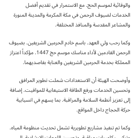
والوقائية لموسم الحج. مع الاستمرار في تقديم أفضل
الخدمات لضيوف الرحمن في مكة المكرمة والمدينة المنورة
والمشاعر المقدسة والمنافذ المختلفة.
وكما رحب ولي العهد. باسم خادم الحرمين الشريفين. بضيوف
الرحمن القادمين لأداء مناسك موسم حج 1447. مؤكداً اعتزاز
المملكة بخدمة الحرمين الشريفين والعناية بقاصديهما.
وأوضحت الهيئة أن الاستعدادات شملت تطوير المرافق
وتحسين الخدمات ورفع الطاقة الاستيعابية للمواقيت. إضافة
إلى تعزيز أنظمة السلامة والمراقبة. بما يسهم في انسيابية
حركة الحجاج داخل المواقع.
وكما تم تنفيذ مشاريع تطويرية تشمل تحديث منظومة المياه.
وتركيب كاميرات مراقبة. وتحسين اللوحات الإرشادية. إلى