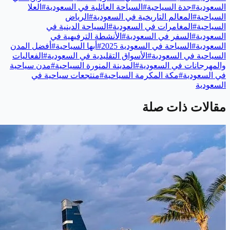
السعودية
#
جدة السياحية
#
السياحة العائلية في السعودية
#
العلا
السياحية
#
المعالم التاريخية في السعودية
#
الرياض
السياحية
#
المغامرات في السعودية
#
السياحة الدينية في
السعودية
#
السفر في السعودية
#
الأنشطة الترفيهية في
السعودية
#
السياحة في السعودية 2025
#
أبها السياحية
#
أفضل المدن
السياحية في السعودية
#
الأسواق التقليدية في السعودية
#
الفعاليات
والمهرجانات في السعودية
#
المدينة المنورة السياحية
#
مدن سياحية
في السعودية
#
مكة المكرمة السياحية
#
منتجعات سياحية في
السعودية
مقالات ذات صلة