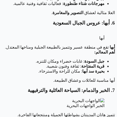
مهرجانات شتاء طنطورة
: فعاليات ثقافية وفنية عالمية.
العلا مثالية لعشاق
التصوير والمغامرة
.
6. أبها: عروس الجبال السعودية
أبها
أبها
تقع في منطقة عسير وتتميز بالطبيعة الجبلية ومناخها المعتدل.
أهم المعالم:
جبل السودة
: غابات خضراء ومكان للتنزه.
قرية المفتاحة
: ثقافة وفنون شعبية.
بحيرة سد أبها
: مكان للراحة والاسترخاء.
أبها مناسبة للعائلات وعشاق الطبيعة.
7. الخبر والدمام: السياحة العائلية والترفيهية
الخبر الواجهات البحرية
تتميز هاتان المدينتان بشواطئها الجميلة ومنتجعاتها الفاخرة.