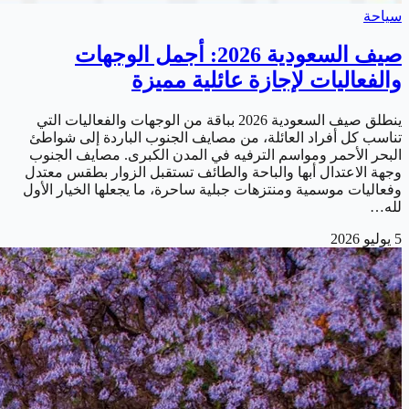
سياحة
صيف السعودية 2026: أجمل الوجهات
والفعاليات لإجازة عائلية مميزة
ينطلق صيف السعودية 2026 بباقة من الوجهات والفعاليات التي
تناسب كل أفراد العائلة، من مصايف الجنوب الباردة إلى شواطئ
البحر الأحمر ومواسم الترفيه في المدن الكبرى. مصايف الجنوب
وجهة الاعتدال أبها والباحة والطائف تستقبل الزوار بطقس معتدل
وفعاليات موسمية ومنتزهات جبلية ساحرة، ما يجعلها الخيار الأول
لله…
5 يوليو 2026