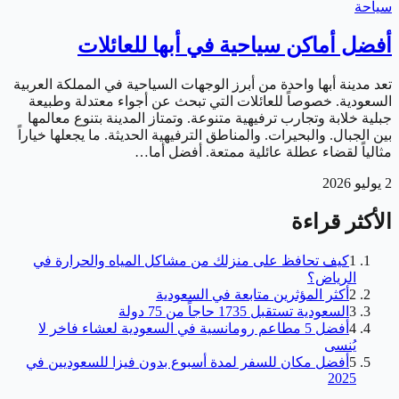
سياحة
أفضل أماكن سياحية في أبها للعائلات
تعد مدينة أبها واحدة من أبرز الوجهات السياحية في المملكة العربية
السعودية. خصوصاً للعائلات التي تبحث عن أجواء معتدلة وطبيعة
جبلية خلابة وتجارب ترفيهية متنوعة. وتمتاز المدينة بتنوع معالمها
بين الجبال. والبحيرات. والمناطق الترفيهية الحديثة. ما يجعلها خياراً
مثالياً لقضاء عطلة عائلية ممتعة. أفضل أما…
2 يوليو 2026
الأكثر قراءة
1
كيف تحافظ على منزلك من مشاكل المياه والحرارة في
الرياض؟
2
أكثر المؤثرين متابعة في السعودية
3
السعودية تستقبل 1735 حاجاً من 75 دولة
4
أفضل 5 مطاعم رومانسية في السعودية لعشاء فاخر لا
يُنسى
5
أفضل مكان للسفر لمدة أسبوع بدون فيزا للسعوديين في
2025