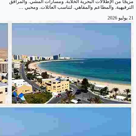
مزيجًا من الإطلالات البحرية الخلابة. ومسارات المشي. والمرافق
الترفيهية. والمطاعم والمقاهي. لتناسب العائلات. ومحبي …
21 يوليو 2026