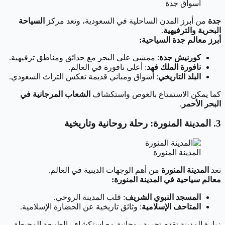
أسواق جدة
جدة
من أبرز المدن الساحلية في السعودية، وتعد مركز
السياحة
البحرية والترفيهية
.
أبرز معالم جدة السياحية:
كورنيش جدة
: ممشى على البحر مع حدائق ومناطق ترفيهية.
نافورة الملك فهد
: أعلى نافورة في العالم.
البلد التاريخي
: أسواق ومباني قديمة تعكس التراث السعودي.
كما يمكن الاستمتاع بالغوص واستكشاف
الشعاب المرجانية في
البحر الأحمر
.
3. المدينة المنورة: رحلة روحانية وتاريخية
المدينة المنورة
تعد
المدينة المنورة
من أهم الوجهات الدينية في العالم.
معالم سياحية في المدينة المنورة:
المسجد النبوي الشريف
: قلب المدينة الروحي.
المتاحف الإسلامية
: وثائق تاريخية عن الحضارة الإسلامية.
زيارة المدينة تقدم تجربة روحانية مع استكشاف الطبيعة المحيطة.