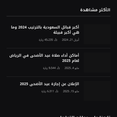
الأكثر مشاهدة
أكبر قبائل السعودية بالترتيب 2024 وما
هي أكبر قبيلة
أبريل 21, 2024
45٬235
زيارة
أماكن أداء صلاة عيد الأضحى في الرياض
لعام 2025
مايو 4, 2025
9٬544
زيارة
الإعلان عن إجازة عيد الأضحى 2025
مايو 15, 2025
6٬311
زيارة