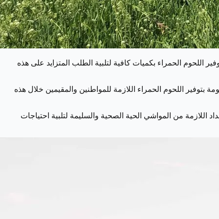
اللحوم الحمراء بكميات كافية لتلبية الطلب المتزايد على هذه
1. رأس من الماشية الحية، وهذا يعكس التزام الحكومة بتوفير اللحوم الحمراء اللازمة للمواطنين والمقيمين خلال هذه
داد اللازمة من المواشي الحية الصحية والسليمة لتلبية احتياجات