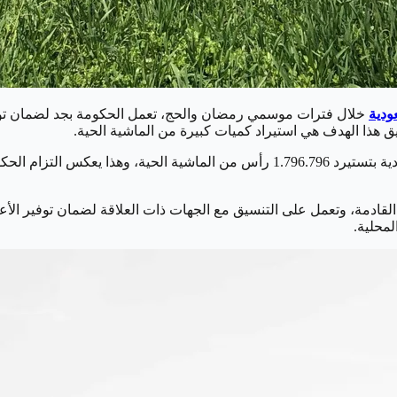
ودية
خلال فترات موسمي رمضان والحج، تعمل الحكومة بجد لضمان توفير 
يق هذا الهدف هي استيراد كميات كبيرة من الماشية الحية.
وفي شهري يناير وفبراير من عام 2024، قامت المملكة العربية السعودية بتستيرد 796.796
ة القادمة، وتعمل على التنسيق مع الجهات ذات العلاقة لضمان توفير الأع
لمحلية.