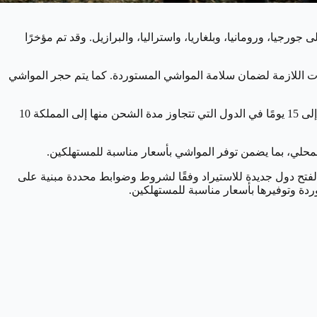
رجيا، ورومانيا، وبلغاريا، واستراليا، والبرازيل. وقد تم مؤخرًا
ءات اللازمة لضمان سلامة المواشي المستوردة. كما يتم حجر المواشي
ويوجد عدد من المحاجر الدولية المعتمدة من قبل المملكة في الدول المصدرة، ويتم حجر المواشي لمدة تصل إلى 21 يومًا، مع اختصار الفترة إلى 15 يومًا في الدول التي تتجاوز مدة الشحن منها إلى المملكة 10
المحلي، بما يضمن توفر المواشي بأسعار مناسبة للمستهلكين.
ا لفتح دول جديدة للاستيراد وفقًا لشروط وضوابط محددة مبنية على
دة وتوفيرها بأسعار مناسبة للمستهلكين.