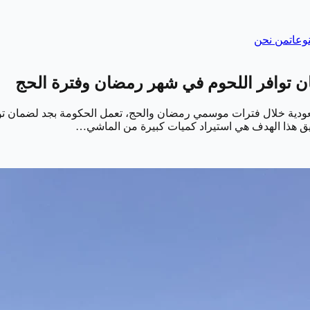
وعات
من نحن
عودية خلال فترات موسمي رمضان والحج، تعمل الحكومة بجد لضمان توفير
حقيق هذا الهدف هي استيراد كميات كبيرة من الماشي…