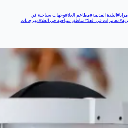
رايا
#
البلدة القديمة
#
مطاعم العلا
#
وجهات سياحية في
رية
#
مغامرات في العلا
#
مناطق سياحية في العلا
#
مهرجانات