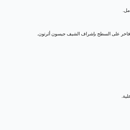
مل.
 فاخر على السطح بإشراف الشيف جيسون أثرتون.
لية.