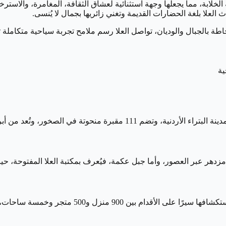
ة الخلابة، مما يجعلها وجهة استثنائية لعشاق الثقافة، المغامرة، والاس
العلا بلغة الحضارات القديمة وتغني زائريها بجمال لا يُنسى.
اطة بالجبال والوديان، تواصل العلا رسم ملامح تجربة سياحية متكاملة تل
خور، وتُعد من أبرز المعالم الأثرية في السعودية.
مزدهر عبر العصور، وأما جبل عكمة، فيُعرف بمكتبة العلا المفتوحة، حي