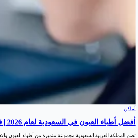
أماكن
أفضل أطباء العيون في السعودية لعام 2026 | قائمة أشهر الاستشاريين المتخصصين
تضم المملكة العربية السعودية مجموعة متميزة من أطباء العيون و