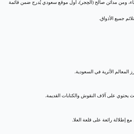
ترخاء، ومن مدائن صالح (الحِجر)، أول موقع سعودي يُدرج ضمن قائمة
ائم جميع الأذواق.
ث يحتوي على آلاف النقوش والكتابات القديمة.