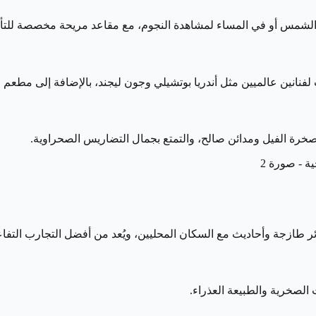
لشمس أو في المساء لمشاهدة النجوم، مع مقاعد مريحة مخصصة للتأ
نين عالميين مثل أندريا بوتشيلي وجون ليجند، بالإضافة إلى مطعم
 صخرة الفيل ومدائن صالح، والتمتع بجمال التضاريس الصحراوية.
ر طازجة وأحاديث مع السكان المحليين، ويُعد من أفضل التجارب التفاع
لصخرية والطبيعة العذراء.