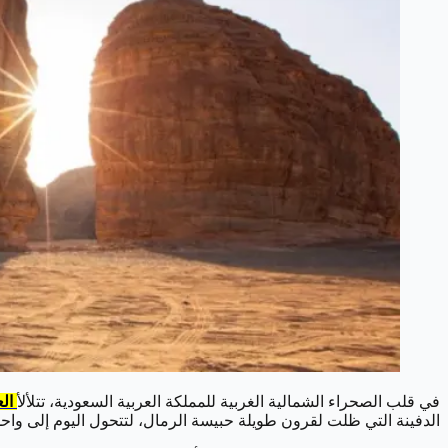
في قلب الصحراء الشمالية الغربية للمملكة العربية السعودية، تتلألأ
الع
الدفينة التي ظلت لقرون طويلة حبيسة الرمال، لتتحول اليوم إلى وا