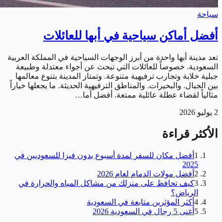
سياحة
أفضل أماكن سياحية في أبها للعائلات
تعد مدينة أبها واحدة من أبرز الوجهات السياحية في المملكة العربية
السعودية. خصوصاً للعائلات التي تبحث عن أجواء معتدلة وطبيعة
جبلية خلابة وتجارب ترفيهية متنوعة. وتمتاز المدينة بتنوع معالمها
بين الجبال. والبحيرات. والمناطق الترفيهية الحديثة. ما يجعلها خياراً
مثالياً لقضاء عطلة عائلية ممتعة. أفضل أما…
2 يوليو 2026
الأكثر قراءة
1
أفضل مكان للسفر لمدة أسبوع بدون فيزا للسعوديين في
2025
2
أفضل مولات الدمام لعام 2026
3
كيف تحافظ على منزلك من مشاكل المياه والحرارة في
الرياض؟
4
أكثر المؤثرين متابعة في السعودية
5
أغنى 5 رجال في السعودية 2026