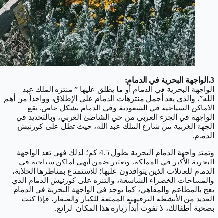
3.الواجهة البحرية في الدمام:
الواجهة البحرية في الدمام أو ما يطلق عليها ” منتزه الملك عبد
الله”، والذي يعد أجمل منتزهات الدمام على الإطلاق، وواحداً من أهم
الاماكن السياحية في السعودية وفي الدمام بشكل خاص. تقع
الواجهة في الجزء الغربي من حي الشاطئ الغربي، وبالتحديد في
الجهة الغربية من شارع الملك عبد الله، حيث تطل على كورنيش
الدمام.
وتمتد واجهة الدمام البحرية بطول 4.5 كم؛ لذلك فهي تعد الواجهة
البحرية الأكبر في المملكة، وتعتبر ضمن أبهى أماكن سياحية في
الدمام للعائلات الذين يتوافدون عليها؛ للاستمتاع بمناظرها الخلابة،
والمساحات الخضراء الشاسعة، والتنزه على كورنيش الدمام الذي
يعج بالمطاعم والمقاهي، كما يوجد في الواجهة البحرية في الدمام
العديد من الأنشطة الترفيهية الممتعة للكبار والصغار، فإذا كنت
بصحبة أطفالك، لا تفوت أبداً زيارة هذا المكان الرائع.