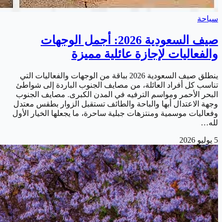
سياحة
صيف السعودية 2026: أجمل الوجهات
والفعاليات لإجازة عائلية مميزة
ينطلق صيف السعودية 2026 بباقة من الوجهات والفعاليات التي
تناسب كل أفراد العائلة، من مصايف الجنوب الباردة إلى شواطئ
البحر الأحمر ومواسم الترفيه في المدن الكبرى. مصايف الجنوب
وجهة الاعتدال أبها والباحة والطائف تستقبل الزوار بطقس معتدل
وفعاليات موسمية ومنتزهات جبلية ساحرة، ما يجعلها الخيار الأول
لله…
5 يوليو 2026