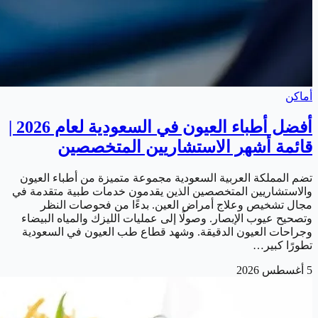
أماكن
أفضل أطباء العيون في السعودية لعام 2026 |
قائمة أشهر الاستشاريين المتخصصين
تضم المملكة العربية السعودية مجموعة متميزة من أطباء العيون
والاستشاريين المتخصصين الذين يقدمون خدمات طبية متقدمة في
مجال تشخيص وعلاج أمراض العين. بدءًا من فحوصات النظر
وتصحيح عيوب الإبصار. وصولًا إلى عمليات الليزك والمياه البيضاء
وجراحات العيون الدقيقة. وشهد قطاع طب العيون في السعودية
تطورًا كبير…
5 أغسطس 2026