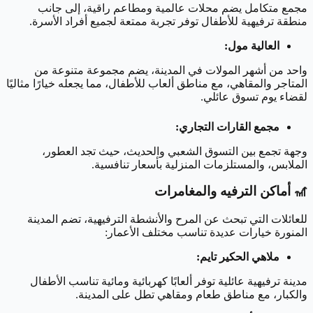
مجمع متكامل يضم محلات عالمية ومطاعم راقية، إلى جانب
منطقة ترفيهية للأطفال توفر تجربة ممتعة لجميع أفراد الأسرة.
العالية مول:
واحد من أشهر المولات في المدينة، يضم مجموعة متنوعة من
المتاجر والمقاهي، مع مناطق ألعاب للأطفال، مما يجعله خيارًا مثاليًا
لقضاء يوم تسوق عائلي.
مجمع القارات التجاري:
وجهة تجمع بين التسوق الشعبي والحديث، حيث تجد العطور،
الملابس، والمستلزمات المنزلية بأسعار تنافسية.
🎢
أماكن الترفيه والمغامرات
للعائلات التي تبحث عن المرح والأنشطة الترفيهية، تضم المدينة
المنورة خيارات عديدة تناسب مختلف الأعمار:
ملاهي الحكير تايم:
مدينة ترفيهية عائلية توفر ألعابًا كهربائية ومائية تناسب الأطفال
والكبار، مع مناطق طعام ومقاهي تطل على المدينة.