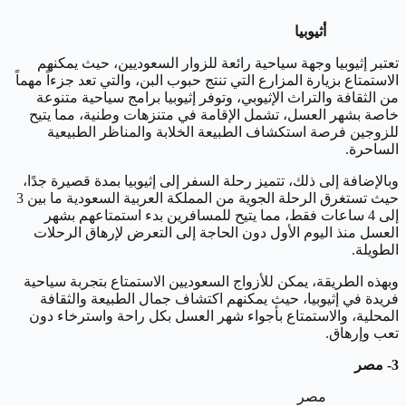
أثيوبيا
تعتبر إثيوبيا وجهة سياحية رائعة للزوار السعوديين، حيث يمكنهم
الاستمتاع بزيارة المزارع التي تنتج حبوب البن، والتي تعد جزءاً مهماً
من الثقافة والتراث الإثيوبي، وتوفر إثيوبيا برامج سياحية متنوعة
خاصة بشهر العسل، تشمل الإقامة في متنزهات وطنية، مما يتيح
للزوجين فرصة استكشاف الطبيعة الخلابة والمناظر الطبيعية
الساحرة.
وبالإضافة إلى ذلك، تتميز رحلة السفر إلى إثيوبيا بمدة قصيرة جدًا،
حيث تستغرق الرحلة الجوية من المملكة العربية السعودية ما بين 3
إلى 4 ساعات فقط، مما يتيح للمسافرين بدء استمتاعهم بشهر
العسل منذ اليوم الأول دون الحاجة إلى التعرض لإرهاق الرحلات
الطويلة.
وبهذه الطريقة، يمكن للأزواج السعوديين الاستمتاع بتجربة سياحية
فريدة في إثيوبيا، حيث يمكنهم اكتشاف جمال الطبيعة والثقافة
المحلية، والاستمتاع بأجواء شهر العسل بكل راحة واسترخاء دون
تعب وإرهاق.
3- مصر
مصر