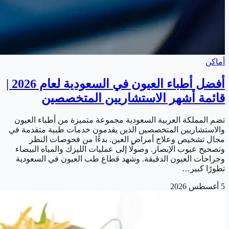
أماكن
أفضل أطباء العيون في السعودية لعام 2026 |
قائمة أشهر الاستشاريين المتخصصين
تضم المملكة العربية السعودية مجموعة متميزة من أطباء العيون
والاستشاريين المتخصصين الذين يقدمون خدمات طبية متقدمة في
مجال تشخيص وعلاج أمراض العين. بدءًا من فحوصات النظر
وتصحيح عيوب الإبصار. وصولًا إلى عمليات الليزك والمياه البيضاء
وجراحات العيون الدقيقة. وشهد قطاع طب العيون في السعودية
تطورًا كبير…
5 أغسطس 2026