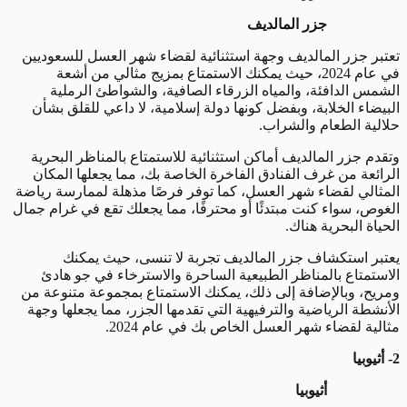
جزر المالديف
تعتبر جزر المالديف وجهة استثنائية لقضاء شهر العسل للسعوديين
في عام 2024، حيث يمكنك الاستمتاع بمزيج مثالي من أشعة
الشمس الدافئة، والمياه الزرقاء الصافية، والشواطئ الرملية
البيضاء الخلابة، وبفضل كونها دولة إسلامية، لا داعي للقلق بشأن
حلالية الطعام والشراب.
وتقدم جزر المالديف أماكن استثنائية للاستمتاع بالمناظر البحرية
الرائعة من غرف الفنادق الفاخرة الخاصة بك، مما يجعلها المكان
المثالي لقضاء شهر العسل، كما توفر فرصًا مذهلة لممارسة رياضة
الغوص، سواء كنت مبتدئًا أو محترفًا، مما يجعلك تقع في غرام جمال
الحياة البحرية هناك.
يعتبر استكشاف جزر المالديف تجربة لا تنسى، حيث يمكنك
الاستمتاع بالمناظر الطبيعية الساحرة والاسترخاء في جو هادئ
ومريح، وبالإضافة إلى ذلك، يمكنك الاستمتاع بمجموعة متنوعة من
الأنشطة الرياضية والترفيهية التي تقدمها الجزر، مما يجعلها وجهة
مثالية لقضاء شهر العسل الخاص بك في عام 2024.
2- أثيوبيا
أثيوبيا