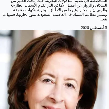
المتخصصة في تقديم المأكولات البحرية. حيث يبحث الكثير من
السكان والزوار عن أفضل الأماكن التي تقدم الأسماك الطازجة
والروبيان والمحار وغيرها من الأطباق البحرية بنكهات متنوعة.
وتتميز مطاعم السمك في العاصمة السعودية بتنوع تجاربها. فمنها ما
يقد…
5 أغسطس 2026