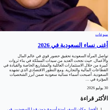
منوعات
أغنى نساء السعودية في 2026
تواصل المرأة السعودية تحقيق حضور قوي في عالم المال
والأعمال. حيث نجحت العديد من سيدات المملكة في بناء ثروات
كبيرة من خلال الاستثمارات العائلية والمشاريع الخاصة والقيادة في
القطاعات المالية والتجارية. ومع التطور الاقتصادي الذي تشهده
السعودية. أصبحت أسماء نسائية سعودية ضمن أبرز الشخصيات
المؤثرة في …
30 يوليو 2026
الأكثر قراءة
1
أفضل مكان للسفر لمدة أسبوع بدون فيزا للسعوديين في