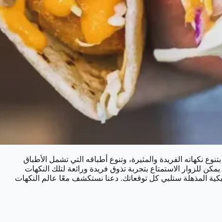
تنوع نكهاته الفريدة والمثيرة، وتنوع أطباقه التي تشمل الأطباق
ن للزوار الاستمتاع بتجربة تذوق فريدة ورائعة لتلك النكهات
كية المذهلة ستلبي كل توقعاتك. دعنا نستكشف معًا عالم النكهات