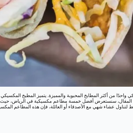
ي واحدًا من أكثر المطابخ المحبوبة والمميزة. يتميز المطبخ المكسيكي ب
 هذا المقال، سنستعرض أفضل خمسة مطاعم مكسيكية في الرياض، حيث يمك
ط لتناول عشاء شهي مع الأصدقاء أو العائلة، فإن هذه المطاعم المكسي