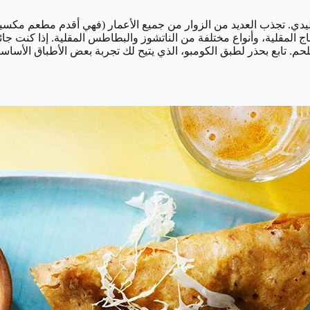
 سحر المكسيك التقليدي. تجذب العديد من الزوار من جميع الأعمار (فهي أقدم م
المقلية، وأنواع مختلفة من الناتشوز والبطاطس المقلية. إذا كنت جائع
للحم. تابع بحذر لطبق الكومبو، الذي يتيح لك تجربة بعض الأطباق الأس