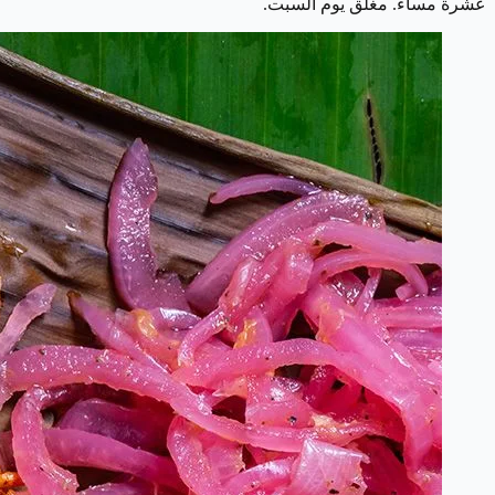
عشرة مساءً. مغلق يوم السبت.