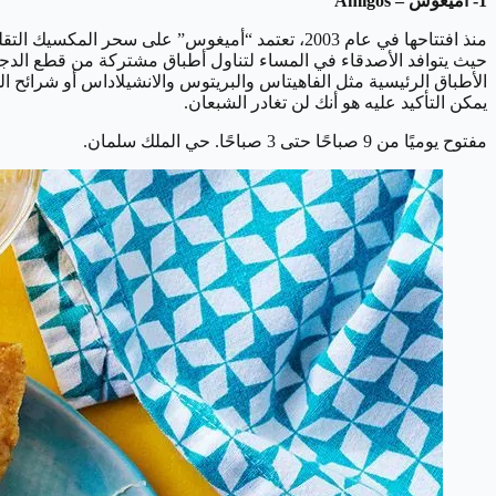
1- أميغوس – Amigos
منذ افتتاحها في عام 2003، تعتمد “أميغوس” على
حيث يتوافد الأصدقاء في المساء لتناول أطباق مشتركة من قطع الدجاج 
الأطباق الرئيسية مثل الفاهيتاس والبريتوس والانشيلاداس أو شرائح ا
يمكن التأكيد عليه هو أنك لن تغادر الشبعان.
مفتوح يوميًا من 9 صباحًا حتى 3 صباحًا. حي الملك سلمان.