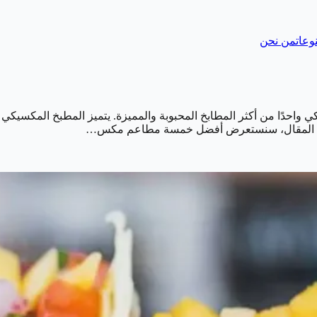
وعات
من نحن
ي واحدًا من أكثر المطابخ المحبوبة والمميزة. يتميز المطبخ المكسيكي ب
في هذا المقال، سنستعرض أفضل خمسة مطاعم مكس…