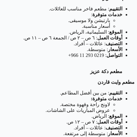
التقييم
: مطعم فاخر مناسب للعائلات.
خدمات متوفرة
:
بارتيشن ولا موسيقى.
أسعار مناسبة.
الموقع
: السليمانية، الرياض.
أوقات العمل
: ٦ ص – ٢ ص / الجمعة ٦ ص – ١١ ص.
التصنيف
: عائلات – أفراد.
الأسعار
: متوسطة.
التواصل
: ‏‪+966 11 293 0219‬‏
مطعم دكة عزيز
مطعم وايت قاردن
التقييم
: من بين أفضل المطاعم.
خدمات متوفرة:
لاونج راحة وقهوة مختصة.
عروض المباريات على الشاشات.
الموقع
: الرياض.
أوقات العمل
: ٧ ص – ١٢ ص.
التصنيف
: عائلات – أفراد.
الأسعار
: متوسطة إلى مرتفعة.