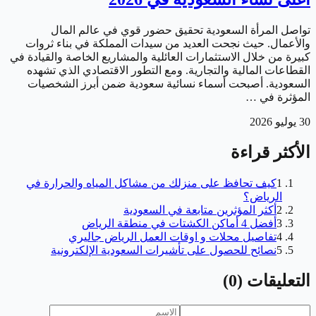
تواصل المرأة السعودية تحقيق حضور قوي في عالم المال
والأعمال. حيث نجحت العديد من سيدات المملكة في بناء ثروات
كبيرة من خلال الاستثمارات العائلية والمشاريع الخاصة والقيادة في
القطاعات المالية والتجارية. ومع التطور الاقتصادي الذي تشهده
السعودية. أصبحت أسماء نسائية سعودية ضمن أبرز الشخصيات
المؤثرة في …
30 يوليو 2026
الأكثر قراءة
1
كيف تحافظ على منزلك من مشاكل المياه والحرارة في
الرياض؟
2
أكثر المؤثرين متابعة في السعودية
3
أفضل 4 أماكن الكشتات في منطقة الرياض
4
تفاصيل محلات و اوقات العمل الرياض جاليري
5
نصائح للحصول على تأشيرات السعودية الإلكترونية
التعليقات
(
0
)