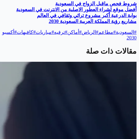
شروط فحص ماقبل الزواج في السعودية
أفضل موقع لشراء العطور الاصلية من الانترنت في السعودية
بوابة الدرعية أكبر مشروع تراثي وثقافي في العالم
مشاريع رؤية المملكة العربية السعودية 2030
#
السعودية
#
مطاعم
#
الرياض
#
أماكن
#
ترفيه
#
مباريات
#
كافيهات
#
أكسبو
2030
مقالات ذات صلة