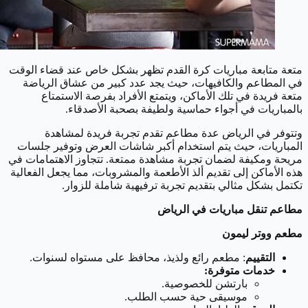
متعة متابعة مباريات كرة القدم تظهر بشكل خاص عند قضاء الوقت
في المطاعم والكافيهات، حيث يجد عدد كبير من عشاق الرياضة
متعة فريدة في تلك الأماكن، ويتمتع الأفراد بفرصة الاستمتاع
بالمباريات في أجواء حماسية ولطيفة بصحبة الأصدقاء.
وتتوفر في الرياض عدة مطاعم تقدم تجربة فريدة لمشاهدة
المباريات، حيث يتم استخدام أكبر شاشات العرض وتوفير جلسات
مريحة ومكيفة لضمان تجربة مشاهدة ممتعة. تتجاوز الاهتمامات في
هذه الأماكن إلى تقديم ألذ الأطعمة والمشروبات، مما يجعل الفعالية
تكتمل بشكل مثالي بتقديم تجربة ترفيهية شاملة للزوار.
مطاعم تنقل مباريات في الرياض
مطعم ووتر ليمون
التقييم
: مطعم رائع ولذيذ، محافظ على مستواه لسنوات.
خدمات متوفرة:
بارتشن للخصوصية.
موسيقى حية حسب الطلب.