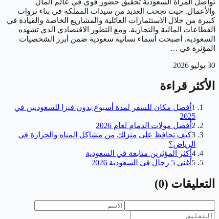
تواصل المرأة السعودية تحقيق حضور قوي في عالم المال
والأعمال. حيث نجحت العديد من سيدات المملكة في بناء ثروات
كبيرة من خلال الاستثمارات العائلية والمشاريع الخاصة والقيادة في
القطاعات المالية والتجارية. ومع التطور الاقتصادي الذي تشهده
السعودية. أصبحت أسماء نسائية سعودية ضمن أبرز الشخصيات
المؤثرة في …
30 يوليو 2026
الأكثر قراءة
1
أفضل مكان للسفر لمدة أسبوع بدون فيزا للسعوديين في
2025
2
أفضل مولات الدمام لعام 2026
3
كيف تحافظ على منزلك من مشاكل المياه والحرارة في
الرياض؟
4
أكثر المؤثرين متابعة في السعودية
5
أغنى 5 رجال في السعودية 2026
التعليقات
(
0
)