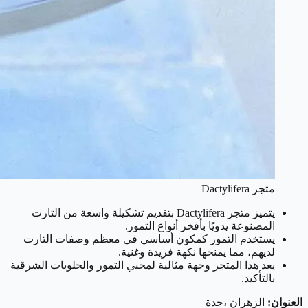
متجر Dactylifera
يتميز متجر Dactylifera بتقديم تشكيلة واسعة من التارت
المصنوعة يدويًا بأفخر أنواع التمور.
يستخدم التمور كمكون أساسي في معظم وصفات التارت
لديهم، مما يمنحها نكهة فريدة وغنية.
يعد هذا المتجر وجهة مثالية لمحبي التمور والحلويات الشرقية
بالتأكيد.
العنوان:
الزهران ،جدة