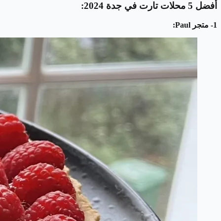
أفضل 5 محلات تارت في جدة 2024:
1- متجر Paul: