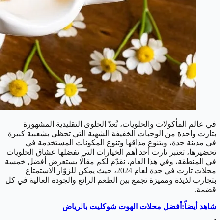
في عالم المأكولات والحلويات، تُعدّ الحلوى التقليدية المشهورة
بتارت واحدة من الوجبات الخفيفة الشهية التي تحظى بشعبية كبيرة
في مدينة جدة، وبتنوع مذاقها وتنوع المكونات المستخدمة في
تحضيرها، تعتبر تارت أحد أهم الخيارات التي تفضلها عشاق الحلويات
في المنطقة، وفي هذا العام، نقدّم لكم مقالًا يستعرض أفضل خمسة
محلات تارت في جدة لعام 2024، حيث يمكن للزوّار الاستمتاع
بتجارب لذيذة ومميزة تجمع بين الطعم الرائع والجودة العالية في كل
قضمة.
شاهد أيضاً:أفضل محلات الهوت شوكليت بالرياض