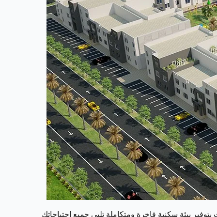
ت بتوفير بيئة سكنية فاخرة ومتكاملة تلبي جميع احتياجاتك