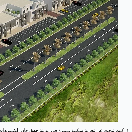
اذا كنت تبحث عن تجربة سكنية مميزة في مدينة
جدة
، فإن الكمبوندات