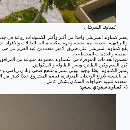
كمباوند الشربتلي
يعتبر كمباوند الشربتلي واحدًا من أكبر وأكثر الكمبوندات روعة في ج
والترفيهية الحديثة، مما يجعله وجهة سكنية مثالية للعائلات والأفراد ا
المدينة والخدمات المحيطة به.
تتضمن الخدمات المتوفرة في الكمباوند مجموعة متنوعة من المرافق ا
كرة القدم وكرة الطائرة وتنس الطاولة والاسكواش.
يتميز الكمباوند أيضًا بوجود بيوتي سنتر ومنتجع صحي ونادي رياضي واج
متعددة لتلبية احتياجات السكان بشكل كامل.
3- كمباوند سعودي سيتي: