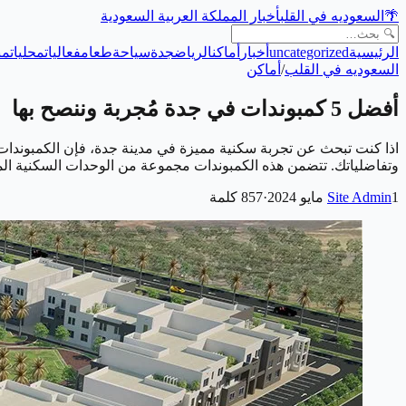
🌴
السعوديه في القلب
أخبار المملكة العربية السعودية
الرئيسية
uncategorized
أخبار
أماكن
الرياض
جدة
سياحة
طعام
فعاليات
محليات
من
السعوديه في القلب
/
أماكن
أفضل 5 كمبوندات في جدة مُجربة وننصح بها
اذا كنت تبحث عن تجربة سكنية مميزة في مدينة جدة، فإن الكمبوندات ال
وتفاضلياتك. تتضمن هذه الكمبوندات مجموعة من الوحدات السكنية المت
1 مايو 2024
Site Admin
·
857
كلمة