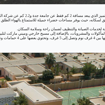
جعله خيارًا مثاليًا للسكن العائلي والاستثماري.
فق لسكانه، حيث يوفر مساحات خضراء جميلة للاستمتاع بالهواء الطلق 
نية لخدمات الصيانة والتنظيف لضمان راحة وسلامة السكان.
مأكولات والمشروبات، بالإضافة إلى مسبح خارجي وميني ماركت لتلبية 
وأما بالنسبة لأنواع الوحدات 