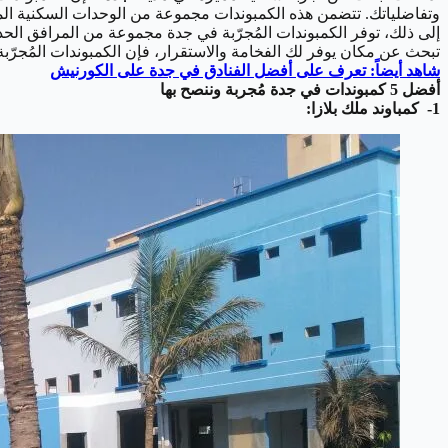
وتفاضلياتك. تتضمن هذه الكمبوندات مجموعة من الوحدات السكنية المتن
إلى ذلك، توفر الكمبوندات المُجرّبة في جدة مجموعة من المرافق الحد
تبحث عن مكان يوفر لك الفخامة والاستقرار، فإن الكمبوندات المُجرّبة
شاهد أيضاً: تعرف على أفضل الفنادق في جدة على الكورنيش
أفضل 5 كمبوندات في جدة مُجربة وننصح بها
1- كمباوند ملك بلازا: