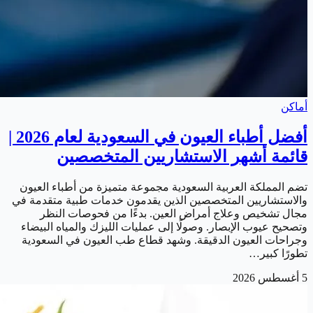
أماكن
أفضل أطباء العيون في السعودية لعام 2026 |
قائمة أشهر الاستشاريين المتخصصين
تضم المملكة العربية السعودية مجموعة متميزة من أطباء العيون
والاستشاريين المتخصصين الذين يقدمون خدمات طبية متقدمة في
مجال تشخيص وعلاج أمراض العين. بدءًا من فحوصات النظر
وتصحيح عيوب الإبصار. وصولًا إلى عمليات الليزك والمياه البيضاء
وجراحات العيون الدقيقة. وشهد قطاع طب العيون في السعودية
تطورًا كبير…
5 أغسطس 2026