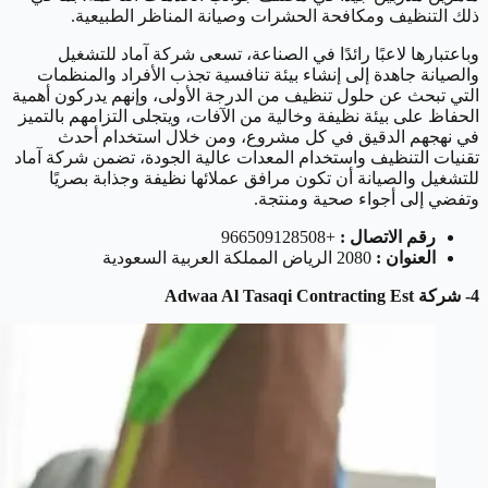
ذلك التنظيف ومكافحة الحشرات وصيانة المناظر الطبيعية.
وباعتبارها لاعبًا رائدًا في الصناعة، تسعى شركة آماد للتشغيل
والصيانة جاهدة إلى إنشاء بيئة تنافسية تجذب الأفراد والمنظمات
التي تبحث عن حلول تنظيف من الدرجة الأولى، وإنهم يدركون أهمية
الحفاظ على بيئة نظيفة وخالية من الآفات، ويتجلى التزامهم بالتميز
في نهجهم الدقيق في كل مشروع، ومن خلال استخدام أحدث
تقنيات التنظيف واستخدام المعدات عالية الجودة، تضمن شركة آماد
للتشغيل والصيانة أن تكون مرافق عملائها نظيفة وجذابة بصريًا
وتفضي إلى أجواء صحية ومنتجة.
رقم الاتصال :
+966509128508
العنوان :
2080 الرياض المملكة العربية السعودية
4- شركة Adwaa Al Tasaqi Contracting Est