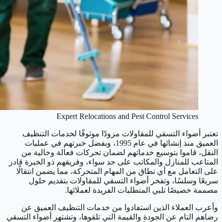
Expert Relocations and Pest Control Services
تعتبر أضواء التسقي للمقاولات مزودًا موثوقًا لخدمات التنظيف
العميق منذ إنشائها في عام 1995، وبفضل خبرتهم في عمليات
النقل، قاموا بتوسيع خدماتهم لضمان تحركات فعالة وخالية من
المتاعب للمنازل والمكاتب على حد سواء، وفريقهم ذو الخبرة قادر
على التعامل مع أي نطاق من المهام المتحركة، مما يضمن انتقالًا
سريعًا وسلسًا، وتفخر أضواء التسقي للمقاولات بتقديم حلول
مصممة خصيصًا تلبي المتطلبات الفريدة لعملائها.
وأعرب العملاء الذين استفادوا من خدمات التنظيف العميق عن
رضاهم التام عن الجودة والقيمة التي تلقوها، وتشتهر أضواء التسقي