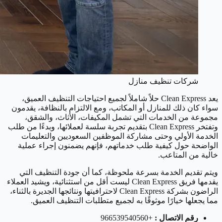
شركات تنظيف منازل
يعد Clean Express حلاً شاملاً لجميع احتياجات التنظيف العميق،
سواء كان ذلك للمنازل أو المكاتب، ومع الالتزام بالنظافة، يقدمون
مجموعة من الخدمات التي تشمل المكيفات، الأثاث، والشقق،
وتفتخر Clean Express بتقديم تجربة سلسة لعملائها، وبدءًا من طلب
الخدمة الأولي وحتى مشاركة الموظفين السعوديين والتعليمات
الواضحة حول كيفية طلب خدماتهم، فإنهم يضمنون إجراء عملية
خالية من المتاعب.
ويتم تقديم الخدمة بسرعة ملحوظة، كما أن جودة التنظيف التي
يقدمها فريق Clean Express ليست أقل من استثنائية، ويشيد العملاء
الراضون بشركة Clean Express لاحترافيتها ونتائجها الجديرة بالثناء،
مما يجعلها خيارًا موثوقًا به لجميع متطلبات التنظيف العميق.
رقم الاتصال :
+966539540560