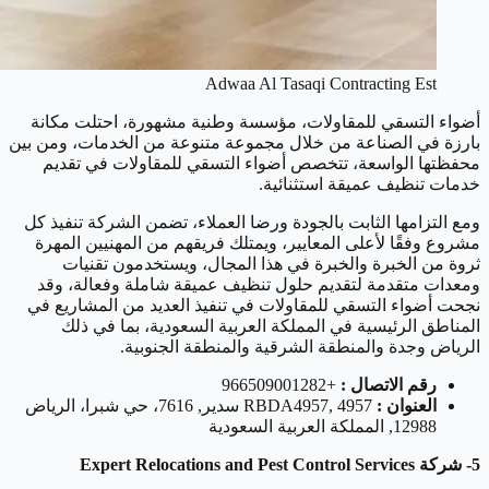
Adwaa Al Tasaqi Contracting Est
أضواء التسقي للمقاولات، مؤسسة وطنية مشهورة، احتلت مكانة
بارزة في الصناعة من خلال مجموعة متنوعة من الخدمات، ومن بين
محفظتها الواسعة، تتخصص أضواء التسقي للمقاولات في تقديم
خدمات تنظيف عميقة استثنائية.
ومع التزامها الثابت بالجودة ورضا العملاء، تضمن الشركة تنفيذ كل
مشروع وفقًا لأعلى المعايير، ويمتلك فريقهم من المهنيين المهرة
ثروة من الخبرة والخبرة في هذا المجال، ويستخدمون تقنيات
ومعدات متقدمة لتقديم حلول تنظيف عميقة شاملة وفعالة، وقد
نجحت أضواء التسقي للمقاولات في تنفيذ العديد من المشاريع في
المناطق الرئيسية في المملكة العربية السعودية، بما في ذلك
الرياض وجدة والمنطقة الشرقية والمنطقة الجنوبية.
رقم الاتصال :
+966509001282
العنوان :
RBDA4957, 4957 سدير, 7616، حي شبرا، الرياض
12988, المملكة العربية السعودية
5- شركة Expert Relocations and Pest Control Services