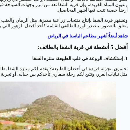
وعيون المباه الفريدة، وإن قرية الشفا تعد من أبرز وجهات السياحة في
أرضاً خصبة تنبت فيها أشهر المحاصيل.
وتشتهر قرية الشفا بإنتاج منتجات زراعية مميزة، مثل الرمان والعنب و
يتعلق بالعطور، يتصدر الورد الطائفي القائمة كأحد أفضل الزهور التي 
شاهد أيضاً:أشهر مطاعم الباستا في الرياض
أفضل 5 أنشطة في قرية الشفا بالطائف:
1- إستكشاف الروعة في قلب الطبيعة: منتزه الشفا
مثل نباتات العرر، وتتيح لكم رحلة سفاري تأخذكم بين جباله، أو تجربة