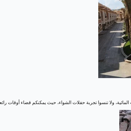
ات المائية، ولا تنسوا تجربة حفلات الشواء، حيث يمكنكم قضاء أوقات رائ