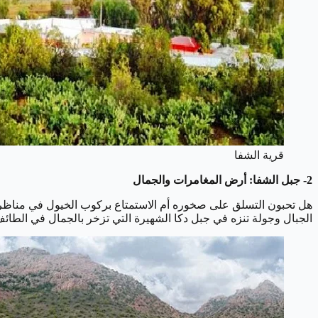
قرية الشفا
2- جبل الشفا: أرض المغامرات والجمال
هل تحبون التسلق على صخوره أم الاستمتاع بركوب الخيول في مناظره
الجبال وجولة تنزه في جبل دكا الشهيرة التي تزخر بالجمال في الطائف