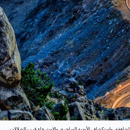
ل الشاهقة، واستكشاف الأودية الساحرة، والاسترخاء قرب الشلالات