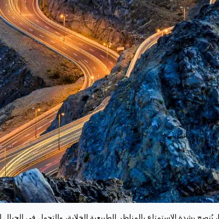
 يُنصح بشدة الاستمتاع بالمناظر الطبيعية الخلابة، والتجول في الجبا