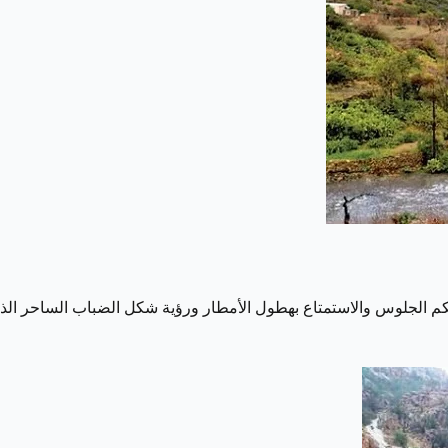
كنكم الجلوس والاستمتاع بهطول الأمطار ورؤية شكل الضباب الساحر الذي