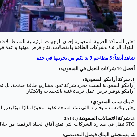
تعتبر المملكة العربية السعودية إحدى الوجهات الرئيسية للنشاط ا
البنوك الرائدة وشركات الطاقة والاتصالات، تتاح فرص مهنية واعدة في ه
شاهد أيضاً: 5 مطاعم لا بد لكم من تجربتها في جدة
أفضل 10 شركات للعمل في السعودية:
1. شركة أرامكو السعودية:
أرامكو بتوفير فرص عمل فريدة غنية بالتحديات والابتكار.
2. بنك ساب السعودي:
يعتبر بنك ساب، بخبرته التي تمتد لسبعة عقود، محورًا ماليًا قويًا يعز
3. شركة الاتصالات السعودية (STC):
STC تظل في صدارة الشركات التي تفتح آفاق الحياة الرقمية من خلال خدمات الاتصالات المتكاملة والحلول التقنية المتطورة، مستمرة في جذب المواهب الواعدة في عالم التكنولوجيا.
4. مستشفى الملك فيصل التخصصي: