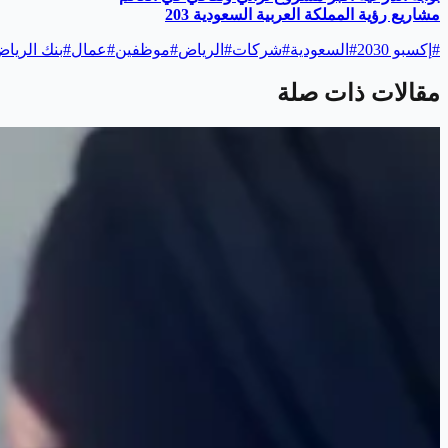
مشاريع رؤية المملكة العربية السعودية 203
#
إكسبو 2030
#
السعودية
#
شركات
#
الرياض
#
موظفين
#
عمال
#
بنك الريا
مقالات ذات صلة