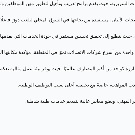
ث السريرية، حيث يقدم برامج تدريب وتأهيل لتطوير مهن الموظفين وتعز
ات الألبان، مستفيدة من نجاحها في السوق المحلي لتلعب دورًا فاعلًا
، حيث يتطلع إلى تحقيق تحسين مستمر في جودة الخدمات التي يقدمها، 
دة من أسرع شركات الاتصالات نموًا في المنطقة، مؤكدة مكانتها ال
رزة كواحد من أكبر المصارف عالميًا، حيث يوفر بيئة عمل مثالية تعك
جذب المواهب، خاصةً مع تحقيقه أعلى نسب التوظيف الوطنية.
ر المهني، ويضع معايير عالية لتقديم خدمات طبية شاملة.