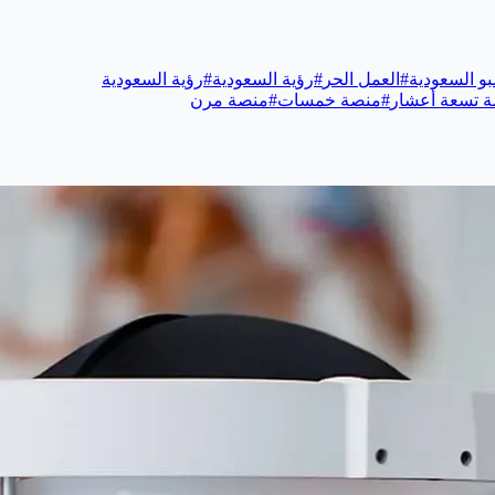
و السعودية
#
العمل الحر
#
رؤية السعودية
#
رؤية السعودية
 تسعة أعشار
#
منصة خمسات
#
منصة مرن