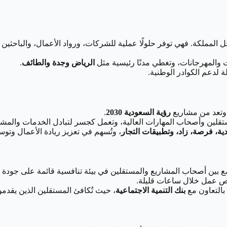
 المملكة. فهي توفر حلولًا عملية للشركات، ورواد الأعمال، والباح
والمهرجانات، وتغطي مدنًا رئيسية مثل
الرياض وجدة والطائف
.
لة لدعم الكوادر الوطنية.
تعد من مشاريع
رؤية السعودية 2030
.
تقلين وأصحاب المهارات العالية، وتعمل كجسر لتبادل الخدمات والمشا
ة، فرصة، زاد، وتطبيقات التجار
، وتُسهم في تعزيز ريادة الأعمال وتو
ين أصحاب المشاريع والمستقلين في بيئة تنافسية قائمة على جودة ا
رص عمل خلال ساعات قليلة.
بالتعاون مع
بنك التنمية الاجتماعية
، حيث تُكافئ المستقلين الذين يقد