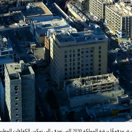
يشهد مجال العمل الحر في السعودية نموًا متسارعًا في السنوات الأخيرة، مدف