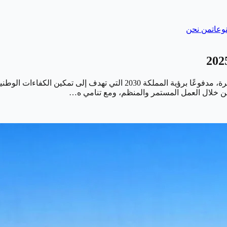
وعات
من نحن
يشهد مجال العمل الحر في السعودية نموًا متسارعًا في السنوات الأخيرة، مدف
من خلال العمل المستمر والمنظم، ومع تنامي ه…