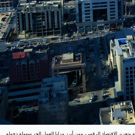
وعًا برؤية المملكة 2030 التي تهدف إلى تمكين الكفاءات الوطنية وتعزيز الاقتصاد الرقمي، ومن أبرز مزايا العمل الحر سهولة دخوله