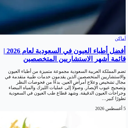
أماكن
أفضل أطباء العيون في السعودية لعام 2026 |
قائمة أشهر الاستشاريين المتخصصين
تضم المملكة العربية السعودية مجموعة متميزة من أطباء العيون
والاستشاريين المتخصصين الذين يقدمون خدمات طبية متقدمة في
مجال تشخيص وعلاج أمراض العين. بدءًا من فحوصات النظر
وتصحيح عيوب الإبصار. وصولًا إلى عمليات الليزك والمياه البيضاء
وجراحات العيون الدقيقة. وشهد قطاع طب العيون في السعودية
تطورًا كبير…
5 أغسطس 2026