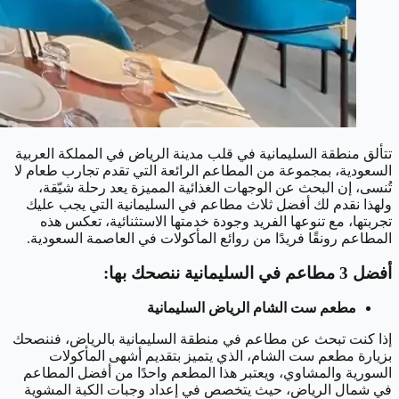
تتألق منطقة السليمانية في قلب مدينة الرياض في المملكة العربية
السعودية، بمجموعة من المطاعم الرائعة التي تقدم تجارب طعام لا
تُنسى، إن البحث عن الوجهات الغذائية المميزة يعد رحلة شيّقة،
ولهذا نقدم لك أفضل ثلاث مطاعم في السليمانية التي يجب عليك
تجربتها، مع تنوعها الفريد وجودة خدمتها الاستثنائية، تعكس هذه
المطاعم رونقًا فريدًا من روائع المأكولات في العاصمة السعودية.
أفضل 3 مطاعم في السليمانية ننصحك بها:
مطعم ست الشام الرياض السليمانية
إذا كنت تبحث عن مطاعم في منطقة السليمانية بالرياض، فننصحك
بزيارة مطعم ست الشام، الذي يتميز بتقديم أشهى المأكولات
السورية والمشاوي، ويعتبر هذا المطعم واحدًا من أفضل المطاعم
في شمال الرياض، حيث يتخصص في إعداد وجبات الكبة المشوية