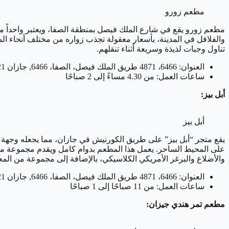
مطعم زورو
مطعم زورو يقع في شارع الملك فيصل بمنطقة الصفا، ويعتبر واحداً من أ
والفلافل في المدينة، بأسعار معقولة تجذب زواره من مختلف أنحاء المدين
تناول وجبات لذيذة وسريعة أثناء تنقلهم.
العنوان: 6466، 4871 طريق الملك فيصل، الصفا، 6466, جازان 82721, المملكة العربية السعودية
ساعات العمل: من 4.30 مساءً إلى 2 صباحًا
أبل بيز:
أبل بيز
على المحيط الساحر. يعمل هذا المطعم بدوام كامل ويقدم مجموعة متنوع
والأضلاع والبرغر الأمريكي الكلاسيكي، بالإضافة إلى مجموعة من المعك
العنوان: 6466، 4871 طريق الملك فيصل، الصفا، 6466, جازان 82721, المملكة العربية السعودية
ساعات العمل: من 11 صباحًا إلى 1 صباحًا
مطعم تمر هندي جيزان: