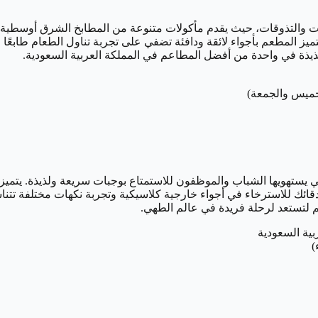
ت والتذوقات، حيث يقدم مأكولات متنوعة من المطابخ الشرق أوسطية وال
ز المطعم بأجواء لائقة ودافئة تضفي على تجربة تناول الطعام طابعًا مريحًا
ذيذة في واحدة من أفضل المطاعم في المملكة العربية السعودية.
تي يستهويها الشباب والموظفون للاستمتاع بوجبات سريعة ولذيذة. يتمي
قائك للاسترخاء في أجواء خارجية كلاسيكية وتجربة نكهات مختلفة تتناسب 
م لتستعد لرحلة فريدة في عالم الطهي.