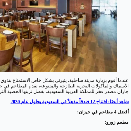
عندما أقوم بزيارة مدينة ساحلية، يثيرني بشكل خاص الاستمتاع بتذوق 
الأسماك والمأكولات البحرية الطازجة والمتنوعة، تقدم المطاعم في ج
جازان مصدر فخر للمملكة العربية السعودية، بفضل تربتها الخصبة ال
شاهد أيضًا: افتتاح 12 فندقاً مذهلاً في السعودية بحلول عام 2030
أفضل 4 مطاعم في جيزان:
مطعم زورو: