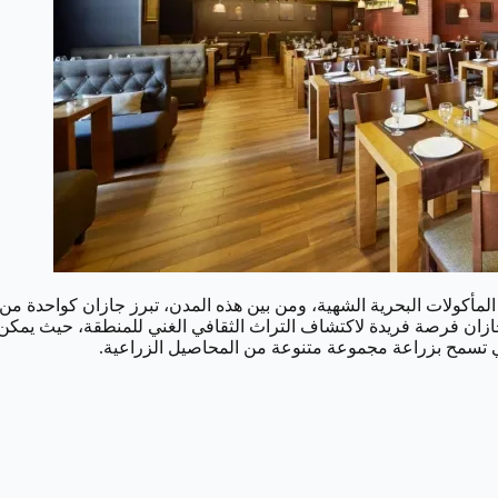
المأكولات البحرية الشهية، ومن بين هذه المدن، تبرز جازان كواحدة م
ازان فرصة فريدة لاكتشاف التراث الثقافي الغني للمنطقة، حيث يمكن ا
تي تسمح بزراعة مجموعة متنوعة من المحاصيل الزراعية.