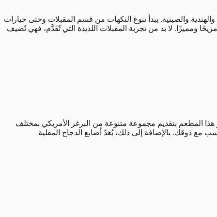
هندية والصينية. يبدأ تنوع النكهات من قسم المقبلات وحتى خيارات
 ومميزًا. لا بد من تجربة المقبلات اللذيذة التي تُقَدَّم، فهي تُضيف
ز هذا المطعم بتقديم مجموعة متنوعة من البرغر الأمريكي بمختلف
مع ذوقك. بالإضافة إلى ذلك، يُعَدّ أصابع الدجاج المقلية