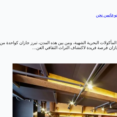
وعات
من نحن
المأكولات البحرية الشهية، ومن بين هذه المدن، تبرز جازان كواحدة م
جازان فرصة فريدة لاكتشاف التراث الثقافي الغن…