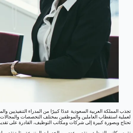
تجذب المملكة العربية السعودية عددًا كبيرًا من المدراء التنفيذيين و
لعملية استقطاب العاملين والموظفين بمختلف التخصصات والمجالات،
تحتاج وبصورة كبيرة إلى شركات ومكاتب التوظيف، القادرة على تقديم
تقوم مكاتب التوظيف بتقديم عدد من الخدمات المتنوعة مثل: تقديم 