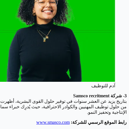
آدم للتوظيف
3- شركة Samsco recritment
بتاريخ يزيد عن العشر سنوات في توفير حلول القوى البشرية، أظهرت 
من حلول توظيف المهنيين والكوادر الاحترافية، حيث يُدرِك خبراء سما
الإنتاجية وتحفيز النمو.
رابط الموقع الرسمي للشركة:
www.smasco.com