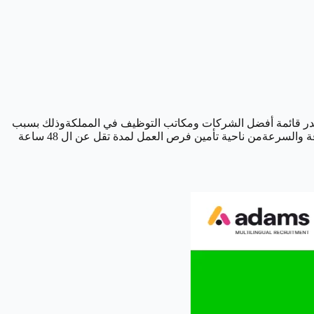
تصدر قائمة أفضل الشركات ومكاتب التوظيف في المملكةوذلك بسبب
وجود العديد من المزايا مثل وجود فريق عمل متمرس ومتمرن في مسائل الموارد البشرية وإدارتها بالشكل الصحيح إضافة إلى أنها تمتاز بالدقة والسرعةمن ناحية تأمين فرص العمل لمدة تقل عن ال 48 ساعة