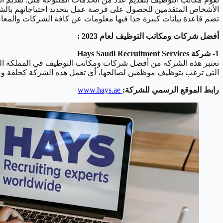
الأشخاص المتقدمين للحصول على فرصة عمل بتحديد احتياجاتهم بالشكل
تضم قاعدة بيانات كبيرة جدا فيها معلومات عن كافة الشركات والم
أفضل شركات ومكاتب التوظيف لعام 2023 :
1- شركة Hays Saudi Recruitment Services
تعتبر هذه الشركة من أفضل شركات ومكاتب التوظيف في المملكة الع
التي ترغب بتوظيف موظفين لصالحها، أي تعمل هذه الشركة كحلقة وص
رابط الموقع الرسمي للشركة:
www.hays.ae