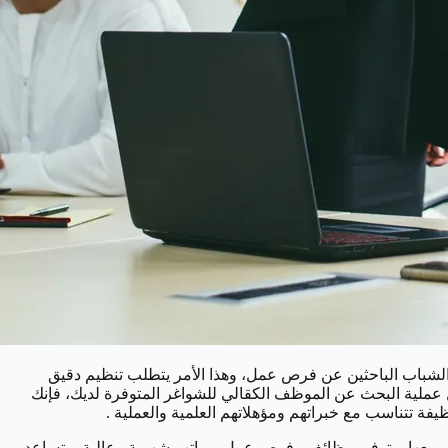
لاف الشباب الباحثين عن فرص عمل، وهذا الأمر يتطلب تنظيم دقيق
ملية البحث عن الموظف الكقالي للشواغر المتوفرة لديك، فإنك
 تتناسب مع خبراتهم ومؤهلاتهم العلمية والعملية .
مل معها، وتوفير وظائف وفرص عمل برواتب شهرية وعالية، وتساعد