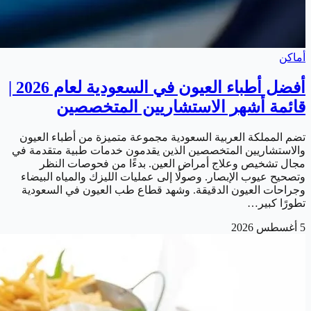
أماكن
أفضل أطباء العيون في السعودية لعام 2026 |
قائمة أشهر الاستشاريين المتخصصين
تضم المملكة العربية السعودية مجموعة متميزة من أطباء العيون
والاستشاريين المتخصصين الذين يقدمون خدمات طبية متقدمة في
مجال تشخيص وعلاج أمراض العين. بدءًا من فحوصات النظر
وتصحيح عيوب الإبصار. وصولًا إلى عمليات الليزك والمياه البيضاء
وجراحات العيون الدقيقة. وشهد قطاع طب العيون في السعودية
تطورًا كبير…
5 أغسطس 2026