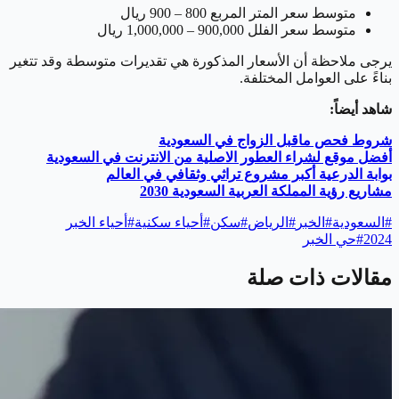
متوسط سعر المتر المربع 800 – 900 ريال
متوسط سعر الفلل 900,000 – 1,000,000 ريال
يرجى ملاحظة أن الأسعار المذكورة هي تقديرات متوسطة وقد تتغير
بناءً على العوامل المختلفة.
شاهد أيضاً:
شروط فحص ماقبل الزواج في السعودية
أفضل موقع لشراء العطور الاصلية من الانترنت في السعودية
بوابة الدرعية أكبر مشروع تراثي وثقافي في العالم
مشاريع رؤية المملكة العربية السعودية 2030
#
السعودية
#
الخبر
#
الرياض
#
سكن
#
أحياء سكنية
#
أحياء الخبر
2024
#
حي الخبر
مقالات ذات صلة