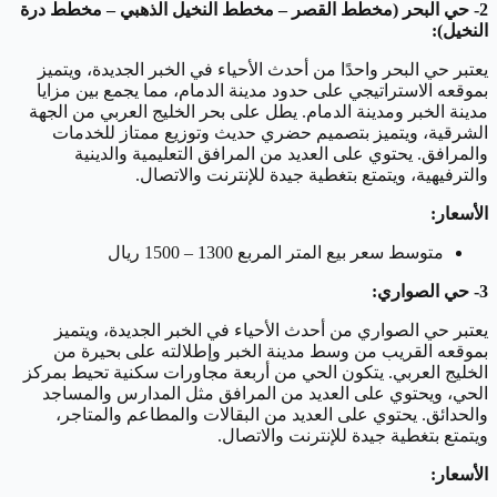
2- حي البحر (مخطط القصر – مخطط النخيل الذهبي – مخطط درة
النخيل):
يعتبر حي البحر واحدًا من أحدث الأحياء في الخبر الجديدة، ويتميز
بموقعه الاستراتيجي على حدود مدينة الدمام، مما يجمع بين مزايا
مدينة الخبر ومدينة الدمام. يطل على بحر الخليج العربي من الجهة
الشرقية، ويتميز بتصميم حضري حديث وتوزيع ممتاز للخدمات
والمرافق. يحتوي على العديد من المرافق التعليمية والدينية
والترفيهية، ويتمتع بتغطية جيدة للإنترنت والاتصال.
الأسعار:
متوسط سعر بيع المتر المربع 1300 – 1500 ريال
3- حي الصواري:
يعتبر حي الصواري من أحدث الأحياء في الخبر الجديدة، ويتميز
بموقعه القريب من وسط مدينة الخبر وإطلالته على بحيرة من
الخليج العربي. يتكون الحي من أربعة مجاورات سكنية تحيط بمركز
الحي، ويحتوي على العديد من المرافق مثل المدارس والمساجد
والحدائق. يحتوي على العديد من البقالات والمطاعم والمتاجر،
ويتمتع بتغطية جيدة للإنترنت والاتصال.
الأسعار: