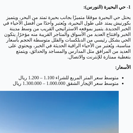
1- حي البحيرة (النورس):
يحتل حي البحيرة موقعًا متميزًا بجانب بحيرة تمتد من البحر، ويتميز
بكورنيش يمتد على طول البحيرة، ويُعتبر واحدًا من أفضل الأحياء في
الخبر الجديدة. يتميز بموقعه الاستراتيجي القريب من وسط مدينة
الخبر وافتتاح العديد من الأسواق والمتاجر القريبة منه مؤخرًا. يتكون
الحي بشكل رئيسي من الدبلكسات والفلل متوسطة الحجم بأسعار
مناسبة، ويُعتبر من الأحياء الراقية الحديثة في الخبر، ويحتوي على
العديد من المرافق مثل المدارس والمساجد والحدائق، ويتمتع
بتغطية ممتازة للإنترنت والاتصال.
الأسعار:
متوسط سعر المتر المربع للشراء 1.100 – 1.200 ريال
متوسط سعر الإيجار الشقق 1.000.000 – 1.300.000 ريال