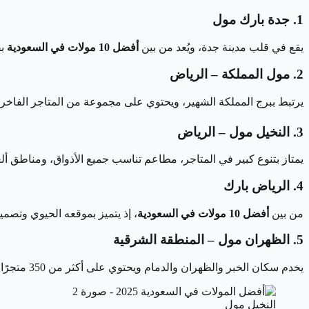
1. جدة بارك مول
يقع في قلب مدينة جدة، ويُعد من بين
أفضل 10 مولات في السعودية
بفضل
2. مول المملكة – الرياض
يرتبط ببرج المملكة الشهير، ويحتوي على مجموعة من المتاجر الفاخر
3. النخيل مول – الرياض
يمتاز بتنوع كبير في المتاجر، مطاعم تناسب جميع الأذواق، ومناطق ألعاب 
4. الرياض بارك
من بين
أفضل 10 مولات في السعودية
، إذ يتميز بموقعه الحيوي وتصميمه الحديث، ويحتوي على VOX سي
5. الظهران مول – المنطقة الشرقية
يخدم سكان الخبر والظهران والدمام ويحتوي على أكثر من 350 متجرًا، بالإضافة إلى مطاعم ومقاهي مطلّة على مساحات مفتوحة.
النخيل مول