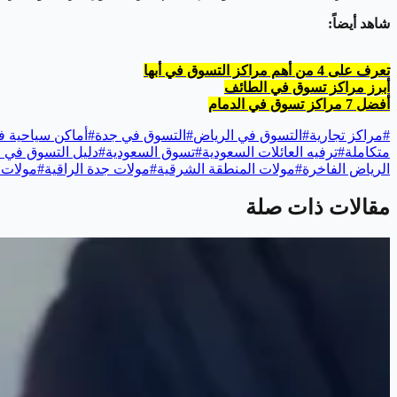
شاهد أيضاً:
تعرف على 4 من أهم مراكز التسوق في أبها
أبرز مراكز تسوق في الطائف
أفضل 7 مراكز تسوق في الدمام
#
مراكز تجارية
#
التسوق في الرياض
#
التسوق في جدة
#
أماكن سياحية ف
متكاملة
#
ترفيه العائلات السعودية
#
تسوق السعودية
#
دليل التسوق في ا
الرياض الفاخرة
#
مولات المنطقة الشرقية
#
مولات جدة الراقية
#
مولات 
مقالات ذات صلة