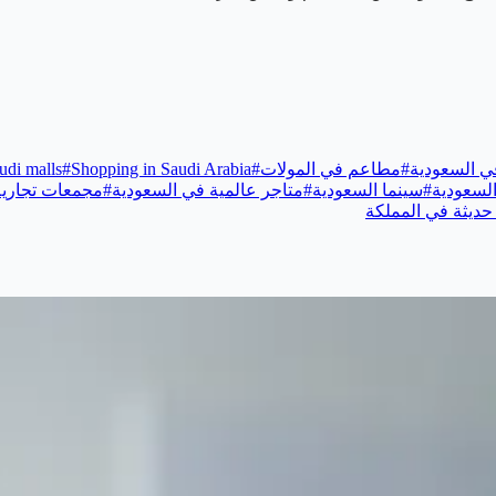
ي السعودية
#
مطاعم في المولات
#
Shopping in Saudi Arabia
#
udi malls
لسعودية
#
سينما السعودية
#
متاجر عالمية في السعودية
#
مجمعات تجارية
حديثة في المملكة