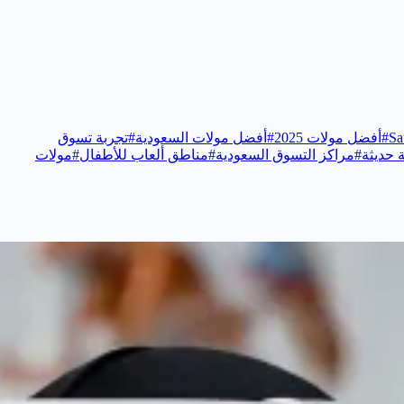
Sa
#
أفضل مولات 2025
#
أفضل مولات السعودية
#
تجربة تسوق
 حديثة
#
مراكز التسوق السعودية
#
مناطق ألعاب للأطفال
#
مولات