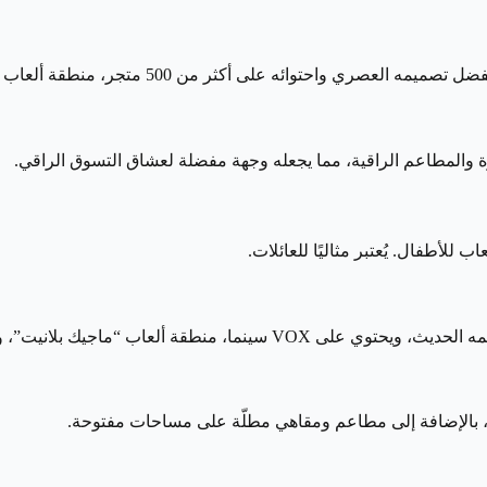
 تصميمه العصري واحتوائه على أكثر من 500 متجر، منطقة ألعاب داخلية، وسينما بتقنيات متطورة.
ة والمطاعم الراقية، مما يجعله وجهة مفضلة لعشاق التسوق الراقي.
للأطفال. يُعتبر مثاليًا للعائلات.
نما، منطقة ألعاب “ماجيك بلانيت”، ومتاجر عالمية.