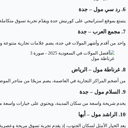
6. رد سي مول – جدة
يتمتع بموقع استراتيجي على كورنيش جدة ويقدّم تجربة تسوق متكامل
7. مجمع العرب – جدة
واحد من أقدم وأشهر المولات في جدة، يضم علامات تجارية متنوعة وم
غرناطة مول
8. غرناطة مول – الرياض
من أضخم المراكز التجارية في العاصمة، يضم مزيجًا من متاجر الموضة،
9. السلام مول – جدة
يخدم شريحة واسعة من سكان المدينة، ويحتوي على خيارات واسعة من 
10. الراشد مول – أبها
يعد الخيار الأمثل لسكان الجنوب، إذ يقدم تجربة تسوق مريحة وعصري