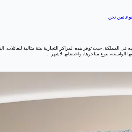
وعات
من نحن
يه في المملكة، حيث توفر هذه المراكز التجارية بيئة مثالية للعائلات، ا
ها الواسعة، تنوع متاجرها، واحتضانها لأشهر …