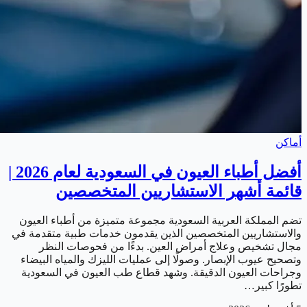
أماكن
أفضل أطباء العيون في السعودية لعام 2026 |
قائمة أشهر الاستشاريين المتخصصين
تضم المملكة العربية السعودية مجموعة متميزة من أطباء العيون
والاستشاريين المتخصصين الذين يقدمون خدمات طبية متقدمة في
مجال تشخيص وعلاج أمراض العين. بدءًا من فحوصات النظر
وتصحيح عيوب الإبصار. وصولًا إلى عمليات الليزك والمياه البيضاء
وجراحات العيون الدقيقة. وشهد قطاع طب العيون في السعودية
تطورًا كبير…