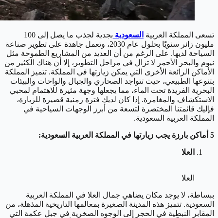
تسعى المملكة العربية
السعودية
بجدية لجذب ما يصل إلى 100
مليون زائر سنويًا بحلول عام 2030، وتعمل جاهدة على تطوير صناعة
السياحة لديها. على الرغم من أن العديد من المشاريع الطموحة مثل
نيوم والبحر الأحمر لا تزال في مراحل التطوير، إلا أن هناك الكثير من
الأماكن الرائعة الأخرى التي يمكن زيارتها في المملكة. تتميز المملكة
بتنوعها الطبيعي، حيث تتواجد الصحاري والجبال والواحات والبيئات
البحرية الفريدة تحت الماء، مما يجعلها وجهة مثيرة للاهتمام لمحبي
الاستكشاف والمغامرة. إذا كان لديك فترة زمنية قصيرة للزيارة،
فإليك قائمتنا المختصرة لتسعة من أبرز الوجهات السياحية في
المملكة العربية السعودية.
5 أماكن بارزة يجب زيارتها في المملكة العربية السعودية:
العلا
العلا
ببساطة، لا يوجد مكان يضاهي جمال العلا في المملكة العربية
السعودية. تتميز هذه المدينة الصغيرة بمعالمها التاريخية المذهلة، من
المقابر النبطية في الحجر إلى الوجوه الصخرية في جبل عكمة التي