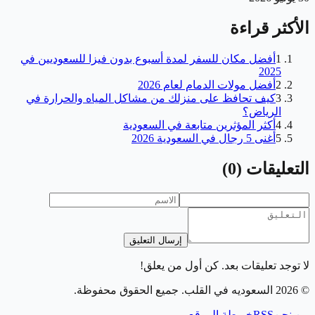
الأكثر قراءة
1
أفضل مكان للسفر لمدة أسبوع بدون فيزا للسعوديين في
2025
2
أفضل مولات الدمام لعام 2026
3
كيف تحافظ على منزلك من مشاكل المياه والحرارة في
الرياض؟
4
أكثر المؤثرين متابعة في السعودية
5
أغنى 5 رجال في السعودية 2026
التعليقات
(
0
)
إرسال التعليق
لا توجد تعليقات بعد. كن أول من يعلق!
©
2026
السعوديه في القلب
. جميع الحقوق محفوظة.
من نحن
RSS
خريطة الموقع