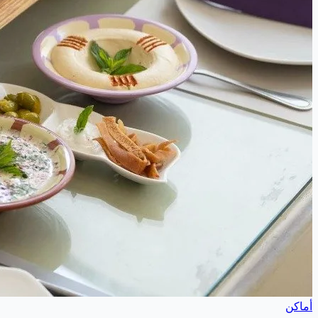
أماكن