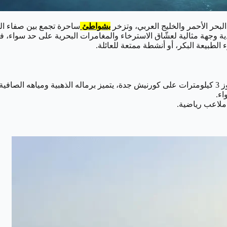
البحر الأحمر والخليج العربي، وتزخر
بشواطئ
ساحرة تجمع بين صفاء المي
ام 2025، أصبحت الشواطئ السعودية وجهة مثالية لعشّاق الاسترخاء والمغامرات البحر
لطبيعة البكر، أو أنشطة ممتعة للعائلة.
البحر.
اء.
ملاعب رياضية.