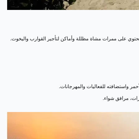
لات، يحتوي على ممرات مشاة مظللة وأماكن لتأجير القوارب واليخوت.
لأحمر واستضافته للفعاليات والمهرجانات.
ات، مرافق شواء.