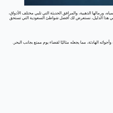
اه، ورمالها الذهبية، والمرافق الحديثة التي تلبي مختلف الأذواق،
ية على حد سواء، في هذا الدليل، نستعرض لك أفضل شواطئ السعودية التي تستحق