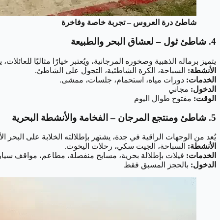
شاطئ درة العروس – تجربة خاصة وفاخرة
4. شاطئ ثول – لعشاق البحر والطبيعة
يتميز برماله الذهبية وصخوره المرجانية، ويُعتبر خيارًا مثاليًا للعائ
الأنشطة:
السباحة، الكرة الشاطئية، التجول على الشاطئ.
الخدمات:
دورات مياه، استحمام، جلسات، ممشى.
الدخول:
مجاني
الوقت:
مفتوح طوال اليوم
5. شاطئ ومنتجع المرجان – الفخامة والأنشطة البحرية
يُعد من الوجهات الراقية في جدة، يشتهر بإطلالته الخلابة على البحر ا
الأنشطة:
السباحة، الجيت سكي، رحلات اليخوت.
الخدمات:
فيلات بإطلالة بحرية، مسابح منفصلة، مطاعم، مواقف سيار
الدخول:
بالحجز المسبق فقط