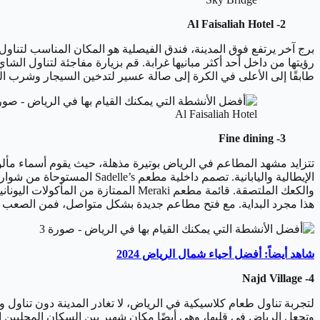
2- Al Faisaliah Hotel
رؤيتها من داخل أحد أكثر مبانيها غرابة. قم بزيارة مفاجئة لتناول ال
طابقًا إلى الأعلى في الكرة إلى صالة عسير لتدخين السيجار وشرب الم
Al Faisaliah Hotel
3- Fine dining
الإيطالية واليابانية. تصمم
والكعك الملتصقة. قائمة مطعم Meraki ا
هذا مجرد البداية. مع فتح مطاعم جديدة بشكل متواصل، فمن الصعب مو
شاهد أيضاً: أفضل أحياء شمال الرياض 2024
4- Najd Village
وتجعل الرياض في قلبها، وهي أيضًا مكان شهير بين السكان المحليين ال