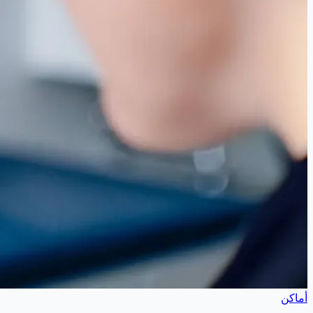
أماكن