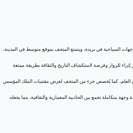
ًا من أبرز الوجهات السياحية في بريدة، ويتمتع المتحف بموقع متوسط في المدينة،
إثراء للزوار وفرصة لاستكشاف التاريخ والثقافة بطريقة ممتعة
شاق العلم، كما يُخصص جزء من المتحف لعرض مقتنيات الملك المؤسس
جهة متكاملة تجمع بين الجاذبية المعمارية والثقافية، مما يجعله