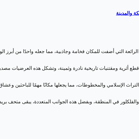
ة والمدينة
يته المعمارية الإسلامية الرائعة التي أضفت للمكان فخامة وجاذبية، مما جعله واحد
ع أثرية ومقتنيات تاريخية نادرة وثمينة، وتشكل هذه العرضيات مصدر 
تراث الإسلامي والمخطوطات، مما يجعلها مكانًا مهمًا للباحثين وع
لفلكلور في المنطقة، وبفضل هذه الجوانب المتعددة، يبقى متحف بريدة و