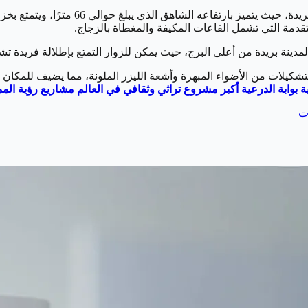
لمتقدمة التي تشمل القاعات المكيفة والمغطاة بالزجاج.
مدينة بريدة من أعلى البرج، حيث يمكن للزوار التمتع بإطلالة فريدة تشم
كيلات من الأضواء المبهرة وأشعة الليزر الملونة، مما يضيف للمكان جوًا
ة
بوابة الدرعية أكبر مشروع تراثي وثقافي في العالم
مشاريع رؤية المملك
ت