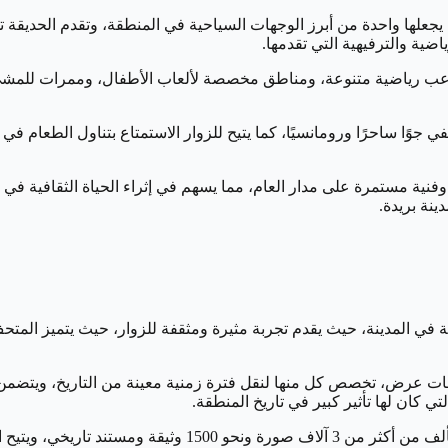
يجعلها واحدة من أبرز الوجهات السياحية في المنطقة، وتقدم الحديقة تجر
ضية والترفيهية التي تقدمها.
اعب رياضية متنوعة، ومناطق مخصصة لألعاب الأطفال، وممرات للمشي 
في جوًا ساحرًا ورومانسيًا، كما يتيح للزوار الاستمتاع بتناول الطعام 
فنية مستمرة على مدار العام، مما يسهم في إثراء الحياة الثقافية في 
ينة بريدة.
راثية في المدينة، حيث يقدم تجربة مثيرة ومثقفة للزوار، حيث يتميز 
عرض، تخصص كل منها لنقل فترة زمنية معينة من التاريخ، ويتضمن ذلك
 كان لها تأثير كبير في تاريخ المنطقة.
وتبرز الفخامة والروعة من داخل المتحف، حيث يضم مجموعة غنية