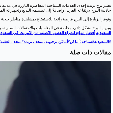
جاذبية البرج لارتفاعه الفريد، وإضافةً إلى تصميمه البديع وتجهيزاته ا
وتوفر الزيارة إلى البرج فرصة رائعة للاستمتاع بمشاهدة مناظر خلابة ل
ويزين البرج بشكل دائم، وخاصة في المناسبات والاحتفالات السنوية، بتش
السعودية
أفضل موقع لشراء العطور الاصلية من الانترنت في السعودي
#
السعودية
#
سياحة
#
أماكن
#
أماكن ترفيهية
#
متحف بريدة
#
متحف العقيلا
مقالات ذات صلة