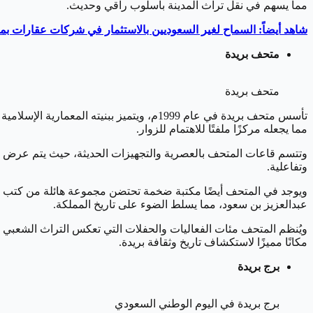
مما يسهم في نقل تراث المدينة بأسلوب راقي وحديث.
شاهد أيضاً: السماح لغير السعوديين بالاستثمار في شركات عقارات بمك
متحف بريدة
متحف بريدة
تأسس متحف بريدة في عام 1999م، ويتميز ببن
مما يجعله مركزًا ملفتًا للاهتمام للزوار.
وتتسم قاعات المتحف بالعصرية والتجهيزات الحديثة، حيث يتم عرض قط
وتفاعلية.
ويوجد في المتحف أيضًا مكتبة ضخمة تحتضن مجموعة هائلة من كتب ال
عبدالعزيز بن سعود، مما يسلط الضوء على تاريخ المملكة.
ويُنظم المتحف مئات الفعاليات والحفلات التي تعكس التراث الشعبي وا
مكانًا مميزًا لاستكشاف تاريخ وثقافة بريدة.
برج بريدة
برج بريدة في اليوم الوطني السعودي