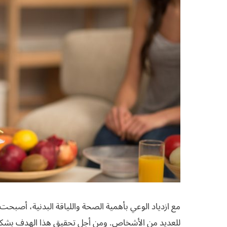
مع ازدياد الوعي بأهمية الصحة واللياقة البدنية، أصبحت
للعديد من الأشخاص. ومن أجل تحقيق هذا الهدف بشكل فع