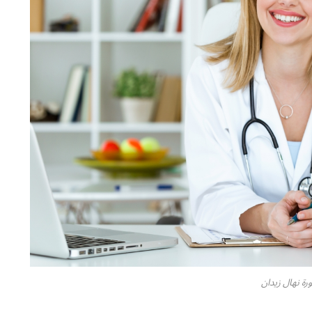
ورة نهال زيدان