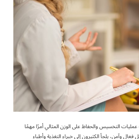
 عمليات التخسيس والحفاظ على الوزن المثالي أمرًا مهمًا
ال وآمن، يلجأ الكثيرون إلى خبراء التغذية وأطباء