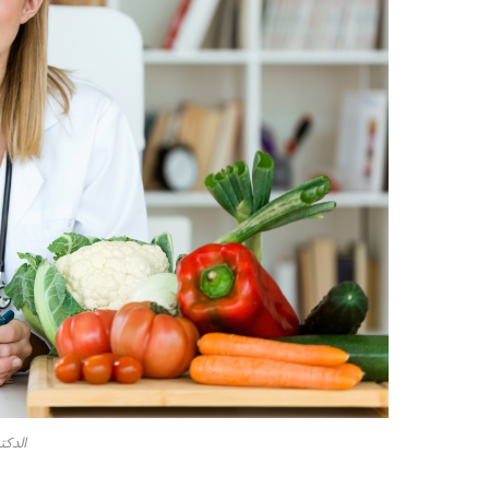
الدكت