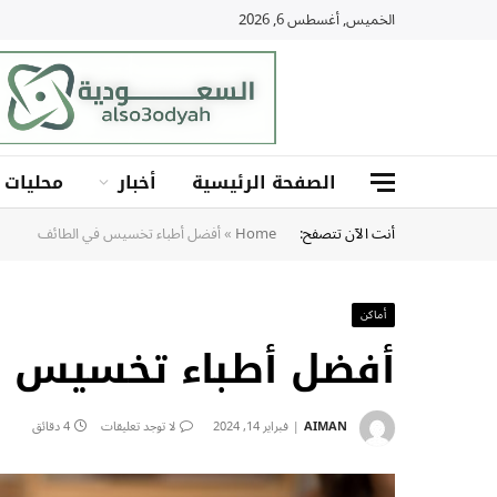
الخميس, أغسطس 6, 2026
الصفحة الرئيسية
أخبار
محليات
أنت الآن تتصفح:
Home
»
أفضل أطباء تخسيس في الطائف
أماكن
أفضل أطباء تخسيس 
AIMAN
فبراير 14, 2024
لا توجد تعليقات
4 دقائق