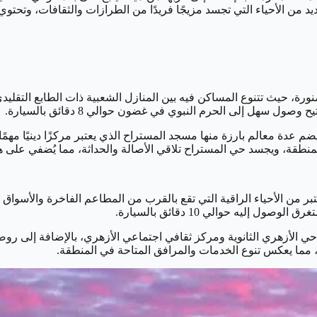
المنورة، حيث تتنوع المساكن فيه بين المنازل الشعبية ذات الطابع التقل
 عدة معالم بارزة منها مسجد المستراح الذي يعتبر مركزًا دينيًا مهمًا
المنطقة، ويجسد حي المستراح تلاقي الأصالة والحداثة، مما يُضفي على هذا
تبر من الأحياء الراقية التي تقع بالقرب من المطاعم الفاخرة والأسوا
يه حوالي 10 دقائق بالسيارة.
ي الأزهري الثانوية ومركز ثقافي اجتماعي الأزهري، بالإضافة إلى روضة
مما يعكس تنوع الخدمات والمرافق المتاحة في المنطقة.