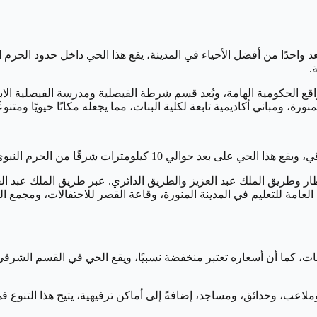
ُعد واحدًا من أفضل الأحياء في المدينة، يقع هذا الحي داخل حدود الحرم
.
واقع الحكومية الهامة، ويُعد قسم شرطة الفيصلية ومدرسة الفيصلية الاب
ورة، ومباني أكاديمية تابعة لكلية البنات، مما يجعله مكانًا حيويًا ومتنو
الي 10 كيلومترات شرقًا من الحرم النبوي الشريف.
ر وطريق الملك عبد العزيز والطريق الدائري. عبر طريق الملك عبد ا
رة العامة للتعليم في المدينة المنورة، وقاعة القصر للاحتفالات، ومجم
، كما أن أسعاره تعتبر منخفضة نسبيًا، ويقع الحي في القسم الشرقي 
اعب، وحدائق، ومساجد، إضافةً إلى أماكن ترفيهية، يتيح هذا التنوع في ا