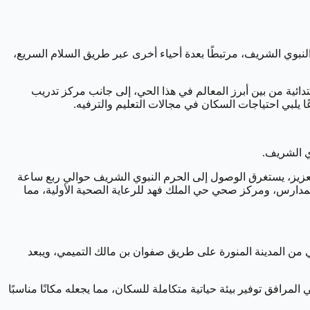
 النبوي الشريف، مرتبطًا بعدة أحياء أخرى عبر طريق السلام السريع،
تدائية من بين أبرز المعالم في هذا الحي، إلى جانب مركز تدريب
عًا يلبي احتياجات السكان في مجالات التعليم والترفيه.
لعزيز، يستغرق الوصول إلى الحرم النبوي الشريف حوالي ربع ساعة
ع المدارس، ومركز صحي حي الملك فهد للرعاية الصحية الأولية، مما
من المدينة المنورة على طريق صفوان بن مالك التميمي، ويبعد
لمرافق توفير بيئة حياتية متكاملة للسكان، مما يجعله مكانًا مناسبًا