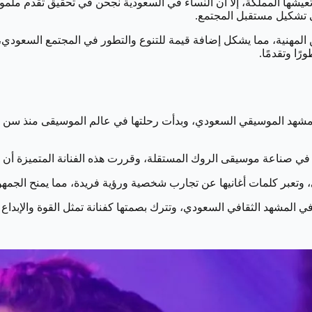
 تعيشها المملكة، إلا أن النساء في السعودية نجحن في تحقيق تقدم ملم
ي تشكيل مستقبل المجتمع.
 المهنية، مما يشكل إضافة قيمة للتنوع والتطور في المجتمع السعودي
ًا وتقدمًا.
ي المشهد الموسيقي السعودي، وبدأت رحلتها في عالم الموسيقى منذ س
ز في صناعة موسيقى الروك المستقلة، وقررت هذه الفنانة المتميزة أن 
ني، وتعبر كلمات أغانيها عن تجارب شخصية ورؤية فريدة، مما يمنح الج
في المشهد الثقافي السعودي، وتترك بصمتها كفنانة تمثل القوة والإبدا