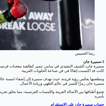
رشا الخميس
3-سميرة جان
سميرة جان، الشيف التنفيذي في سامز، تتميز كطاهية معجنات فرنسية
كانت قد اكتسبت إتقانًا في فن صناعة الحلويات العربية.
ومطعمها يعكس رؤية فريدة، حيث تهدف سميرة إلى إضفاء لمسة عالمية 
سميرة جان رمزًا للتميز في عالم الطهي وريادة الأعمال.
تجمع أطباقها بين الأصالة العربية واللمسات الفرنسية، مما يخلق تج
بأسره.
حساب سميرة جان على الانستقرام