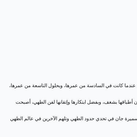
 عندما كانت في السادسة من عمرها، وبحلول التاسعة من عمرها،
 أطباقها بشغف، وبفضل ابتكارها وإتقانها لفن الطهي، أصبحت
مر سميرة جان في تحدي حدود الطهي وتلهم الآخرين في عالم الطهي