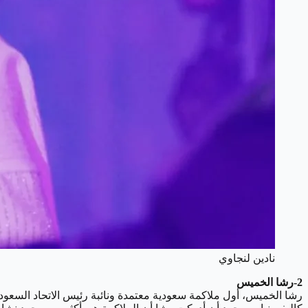
نادين لنجاوي
2-رشا الخميس