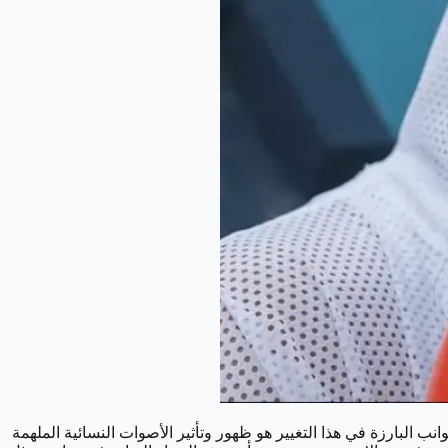
 البارزة في هذا التغيير هو ظهور وتأثير الأصوات النسائية الملهمة