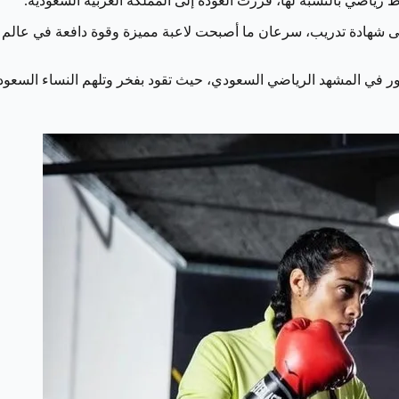
 رياضي بالنسبة لها، قررت العودة إلى المملكة العربية السعودية.
ادة تدريب، سرعان ما أصبحت لاعبة مميزة وقوة دافعة في عالم الملاكم
 في المشهد الرياضي السعودي، حيث تقود بفخر وتلهم النساء السعوديات