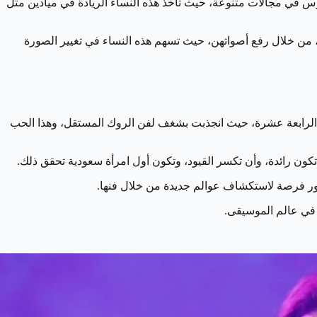
وس في مجالات متنوعة، حيث تأخذ هذه النساء الريادة في ميادين مثل
، من خلال رفع أصواتهن، حيث تسهم هذه النساء في تغيير الصورة
ن الرابعة عشرة، حيث انجذبت بشغف لفن الروك المستقل، وهذا الحب
تكون رائدة، وأن تكسر القيود، وتكون أول امرأة سعودية تحقق ذلك.
مهور فرصة لاستكشاف عوالم جديدة من خلال فنها.
ع في عالم الموسيقى.