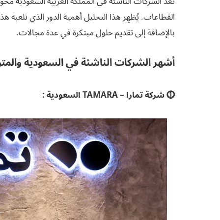
تُعَدّ الشركات الناشئة في المملكة العربية السعودية مح
القطاعات. يُظهِر هذا التحليل أهمية الدور الذي تلعبه
بالإضافة إلى تقديم حلول مبتكرة في عدة مجالات.
أشهر الشركات الناشئة في السعودية والمتوقع ص
⓵ شركة تمارا – TAMARA السعودية :