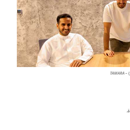
TAMARA
.