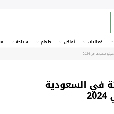
فعاليات
أماكن
طعام
سياحة
من
ناشئة في السعودية
2