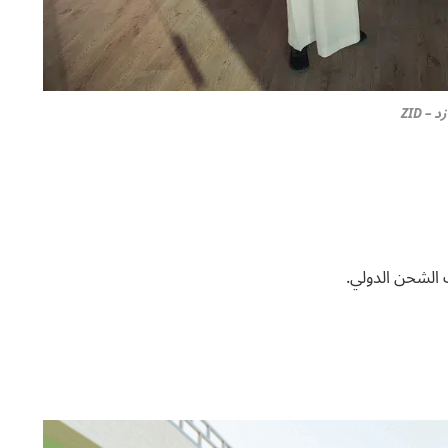
زد – ZID
 الشحن الدولي.