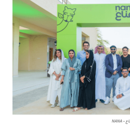
 – NANA