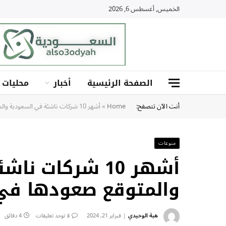
الخميس, أغسطس 6, 2026
الصفحة الرئيسية
أخبار
محليات
أنت الآن تتصفح:
Home
»
أشهر 10 شركات ناشئة في السعودية والمتوقع صعودها في 2024
منوعات
أشهر 10 شركات 
والمتوقع صعودها في 024
هبة الوحيدي
فبراير 21, 2024
لا توجد تعليقات
4 دقائق