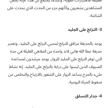
طفيفة للاهتزازات القوية، وعندما يجتمع كل هذا، فإنه يجعل
المشاهدين يشعرون وكأنهم جزء من الحدث الذي يحدث على
الشاشة.
3- التزلج على الجليد
يوجد بالحديقة مرافق للتزلج لمحبي التزلج على الجليد، وتعتبر
حديقة عطا الله هابي لاند واحدة من الملاهي القليلة في جدة
التي توفر التزلج على الجليد للزوار. يوجد مرشدون لمساعدة
الضيوف الذين ليسوا على دراية بالتزلج على الجليد. إنه نشاط
مليء بالمرح يساعد الزوار على الشعور بالارتياح والتخلص من
ضغوط الحياة اليومية.
4- جدار التسلق