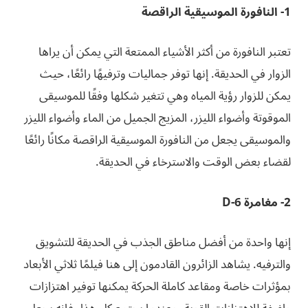
1- النافورة الموسيقية الراقصة
تعتبر النافورة من أكثر الأشياء الممتعة التي يمكن أن يراها
الزوار في الحديقة. إنها توفر جماليات وترفيهًا رائعًا، حيث
يمكن للزوار رؤية المياه وهي تتغير شكلها وفقًا للموسيقى
الموقوتة وأضواء الليزر، المزيج الجميل من الماء وأضواء الليزر
والموسيقى يجعل من النافورة الموسيقية الراقصة مكانًا رائعًا
لقضاء بعض الوقت والاسترخاء في الحديقة.
2- مغامرة 6-D
إنها واحدة من أفضل مناطق الجذب في الحديقة للتشويق
والترفيه. يشاهد الزائرون القادمون إلى هنا فيلمًا ثلاثي الأبعاد
بمؤثرات خاصة ومقاعد كاملة الحركة يمكنها توفير اهتزازات