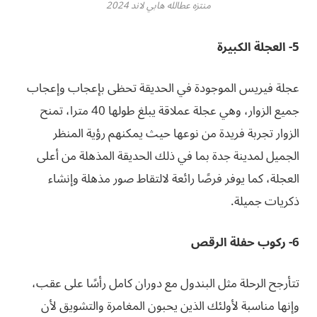
منتزه عطالله هابي لاند 2024
5- العجلة الكبيرة
عجلة فيريس الموجودة في الحديقة تحظى بإعجاب وإعجاب
جميع الزوار، وهي عجلة عملاقة يبلغ طولها 40 مترا، تمنح
الزوار تجربة فريدة من نوعها حيث يمكنهم رؤية المنظر
الجميل لمدينة جدة بما في ذلك الحديقة المذهلة من أعلى
العجلة، كما يوفر فرصًا رائعة لالتقاط صور مذهلة وإنشاء
ذكريات جميلة.
6- ركوب حفلة الرقص
تتأرجح الرحلة مثل البندول مع دوران كامل رأسًا على عقب،
وإنها مناسبة لأولئك الذين يحبون المغامرة والتشويق لأن