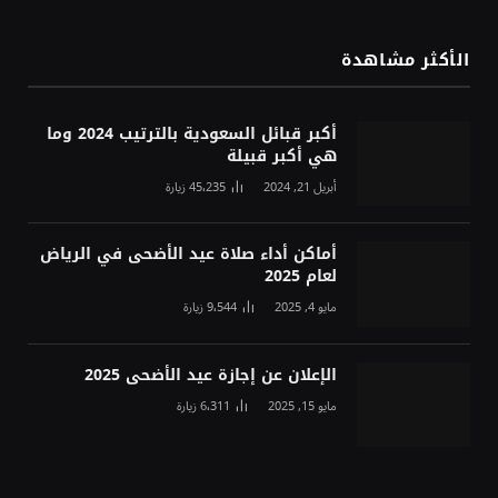
الأكثر مشاهدة
أكبر قبائل السعودية بالترتيب 2024 وما
هي أكبر قبيلة
أبريل 21, 2024
45٬235
زيارة
أماكن أداء صلاة عيد الأضحى في الرياض
لعام 2025
مايو 4, 2025
9٬544
زيارة
الإعلان عن إجازة عيد الأضحى 2025
مايو 15, 2025
6٬311
زيارة