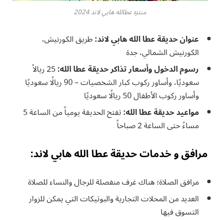
منتزه عطالله هابي لاند 2024
عنوان حديقة عطا الله هابي لاند:
طريق الكورنيش،
الكورنيش الشمالي، جدة
رسوم الدخول وأسعار تذاكر حديقة عطا الله:
25 ريالاً
سعوديًا، وأساور ركوب كبار الشخصيات – 90 ريالًا سعوديًا
وأساور ركوب الأطفال 50 ريالًا سعوديًا
مواعيد حديقة عطا الله:
تفتح الحديقة يومياً من الساعة 5
مساءً حتى الساعة 2 صباحاً
مرافق و خدمات حديقة عطا الله هابي لاند:
مرافق الصلاة؛ هناك غرف منفصلة للرجال والنساء للصلاة
العديد من المحلات التجارية والبوتيكات التي يمكن للزوار
التسوق فيها