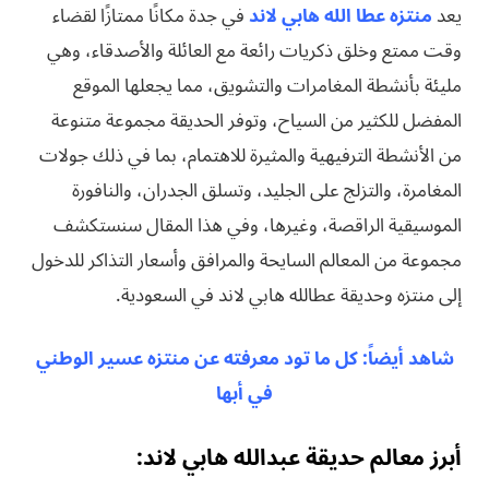
يعد
منتزه عطا الله هابي لاند
في جدة مكانًا ممتازًا لقضاء
وقت ممتع وخلق ذكريات رائعة مع العائلة والأصدقاء، وهي
مليئة بأنشطة المغامرات والتشويق، مما يجعلها الموقع
المفضل للكثير من السياح، وتوفر الحديقة مجموعة متنوعة
من الأنشطة الترفيهية والمثيرة للاهتمام، بما في ذلك جولات
المغامرة، والتزلج على الجليد، وتسلق الجدران، والنافورة
الموسيقية الراقصة، وغيرها، وفي هذا المقال سنستكشف
مجموعة من المعالم السايحة والمرافق وأسعار التذاكر للدخول
إلى منتزه وحديقة عطالله هابي لاند في السعودية.
شاهد أيضاً: كل ما تود معرفته عن منتزه عسير الوطني
في أبها
أبرز معالم حديقة عبدالله هابي لاند: