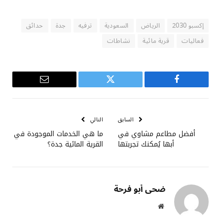
إكسبو 2030
الرياض
السعودية
ترفيه
جدة
حدائق
فعاليات
قرية مائية
نشاطات
فيسبوك
تويتر
البريد
الإلكتروني
السابق
التالي
أفضل مطاعم مشاوي في
ما هي الخدمات الموجودة في
أبها يُمكنك تجربتها
القرية المائية جدة؟
ضحى أبو فرحة
موقع
الويب