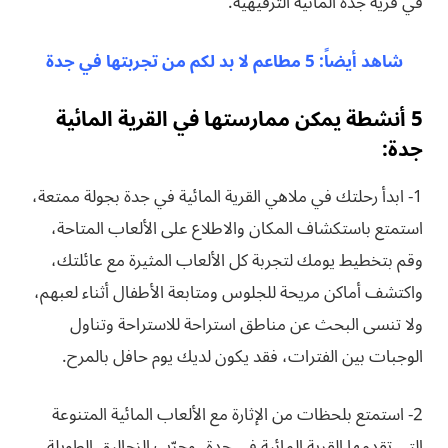
في قرية جدة المائية الترفيهية.
شاهد أيضاً: 5 مطاعم لا بد لكم من تجربتها في جدة
5 أنشطة يمكن ممارستها في القرية المائية
جدة:
1- ابدأ رحلتك في ملاهي القرية المائية في جدة بجولة ممتعة،
استمتع باستكشاف المكان والاطلاع على الألعاب المتاحة،
وقم بتخطيط يومك لتجربة كل الألعاب المثيرة مع عائلتك،
واكتشف أماكن مريحة للجلوس ومتابعة الأطفال أثناء لعبهم،
ولا تنسى البحث عن مناطق استراحة للاستراحة وتناول
الوجبات بين الفترات، فقد يكون لديك يوم حافل بالمرح.
2- استمتع بلحظات من الإثارة مع الألعاب المائية المتنوعة
التي تقدمها القرية المائية في جدة، وجرّب الزحاليق الطويلة