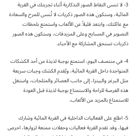
3- لا تنسى التقاط الصور التذكارية أثناء تجربتك في القرية
المائية، وستكون هذه الصور ذكريات لا تُنسى للمرح والسعادة
مع عائلتك، وابتعد قليلاً عن الألعاب واستمتع بلحظات
التصوير في المسابح وعلى المزيدقات، وستكون هذه الصور
ذكريات تستحق المشاركة مع الأحباء.
4- في منتصف اليوم، استمتع بوجبة لذيذة من أحد الكشكات
المتواجدة داخل القرية المائية، ويُقدم الكشك وجبات سريعة
مثل البرغر والبيتزا، إلى جانب العصائر والمثلجات، واستغل
هذه الفرصة للراحة والاستمتاع بوجبة لذيذة قبل العودة
للاستمتاع بالمزيد من الألعاب.
5- اطلع على الفعاليات الداخلية في القرية المائية وشارك
فيها، وقد تقدم القرية فعاليات وحفلات ممتعة لزوارها، احرص