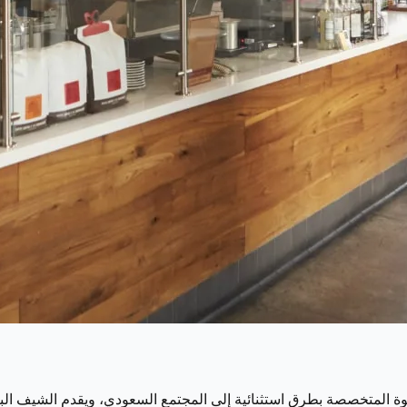
 المتخصصة بطرق استثنائية إلى المجتمع السعودي، ويقدم الشيف الب