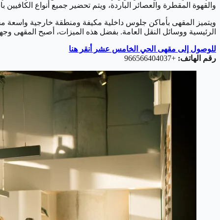
والقهوة المقطرة والعصائر الباردة، ويتم تحضير جميع أنواع الكافيين
ويتميز المقهى بأماكن جلوس داخلية مكيفة ومنطقة خارجية واسعة محا
الرئيسية ووسائل النقل العامة. بفضل هذه الميزات، أصبح المقهى وجه
للوصول إلى مقهى الحي الخامس عشر أنقر هنا
رقم الهاتف:
+966566404037