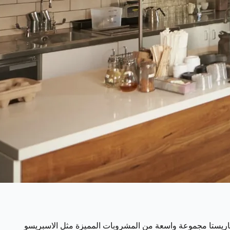
اريستا مجموعة واسعة من المشروبات المميزة مثل الاسبريسو