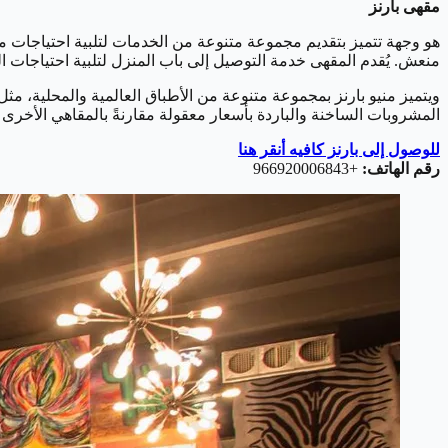
مقهى بارنز
هو وجهة تتميز بتقديم مجموعة متنوعة من الخدمات لتلبية احتياجات مخت
منعش. يُقدم المقهى خدمة التوصيل إلى باب المنزل لتلبية احتياجات ا
ويتميز منيو بارنز بمجموعة متنوعة من الأطباق العالمية والمحلية، 
المشروبات الساخنة والباردة بأسعار معقولة مقارنةً بالمقاهي الأخرى
للوصول إلى بارنز كافيه أنقر هنا
رقم الهاتف:
+966920006843