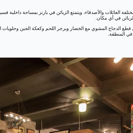
لفة العائلات والأصدقاء، ويتمتع الزبائن في بارنز بمساحة داخلية فسي
لزبائن في أي مكان.
مثل قطع الدجاج المشوي مع الخضار وبرجر اللحم وكعكة الجبن وحلويات 
 في المنطقة.