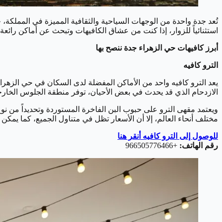
تُعد جدة واحدة من الوجهات السياحية والثقافية المميزة في المملكة،
استثنائياً للزوار، إذا كنت من عشاق الكافيهات وتبحث عن أماكن رائعة
أبرز كافيهات حي الزهراء جدة ننصح بها
الترو كافيه
يعد الترو كافيه واحد من الأماكن المفضلة لدى السكان في حي الزهر
الازدحام الذي قد يحدث في بعض الأحيان، توفر منطقة الجلوس الخارجية ج
ويعتمد مقهى الترو على حبوب البن الفاخرة المستوردة وتحديداً من نوع
مختلف أنحاء العالم، إلا أن الأسعار تظل في متناول الجميع، كما يمك
للوصول إلى الترو كافيه أنقر هنا
رقم الهاتف:
+966505776466