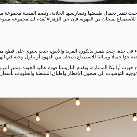
 حيث تتميز بجمال طبيعتها وتضاريسها الخلابة، وتضم المدينة مجموعة م
 للاستمتاع بفنجان من القهوة، فإن حي الزهراء يُقدم لك مجموعة متنوع
اء في جدة، حيث يتميز بديكوره الفريد والأنيق، حيث يحتوي على قطع 
وًا جميلًا ومثاليًا للاستمتاع بفنجان من القهوة أو تناول وجبة في اله
 حبوب أرابيكا الممتازة، ويقدم الباريستا قهوة عالية الجودة. يتميز 
ن توجيه التوصيات إلى صحون الإفطار وأطباق السلطة والحلويات بأسعار 