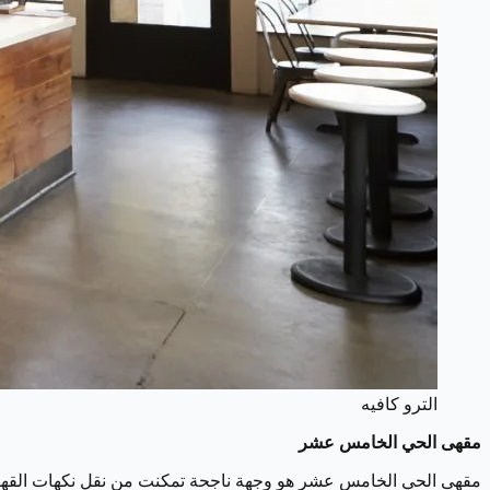
الترو كافيه
مقهى الحي الخامس عشر
مقهى الحي الخامس عشر هو وجهة ناجحة تمكنت من نقل نكهات القهوة