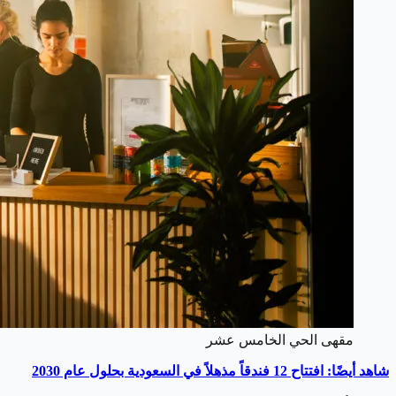
مقهى الحي الخامس عشر
شاهد أيضًا: افتتاح 12 فندقاً مذهلاً في السعودية بحلول عام 2030