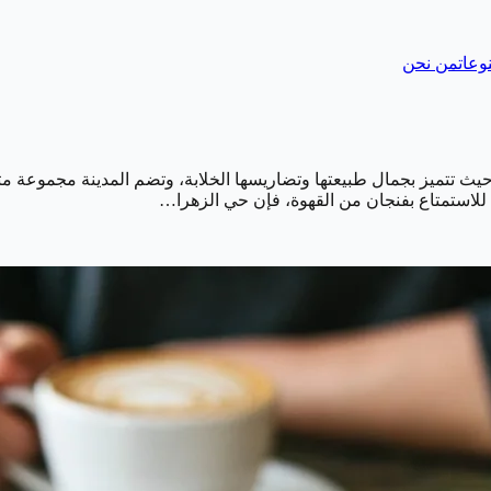
وعات
من نحن
 حيث تتميز بجمال طبيعتها وتضاريسها الخلابة، وتضم المدينة مجموعة م
ة للاستمتاع بفنجان من القهوة، فإن حي الزهرا…