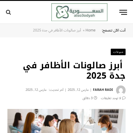
أنت الآن تتصفح:
Home
»
أبرز صالونات الأظافر في جدة 2025
منوعات
أبرز صالونات الأظافر في
جدة 2025
FARAH RADI
مارس 12, 2025
آخر تحديث:
مارس 12, 2025
لا توجد تعليقات
3 دقائق