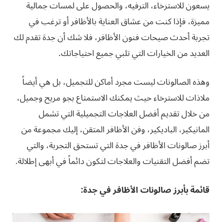
يسعون للاسترخاء، الترفيه، والحصول على لمسات جمالية
مميزة، فإذا كنت من عشاق العناية بالأظافر أو ترغب في
تجربة أحدث صيحات فنون الأظافر، فلا شك أن جدة تقدم لك
العديد من الخيارات التي تلبي جميع احتياجاتك.
وهذه الصالونات ليست مجرد أماكن للتجميل، بل هي أيضاً
ملاذات للاسترخاء حيث يمكنك الاستمتاع بجو مريح وجميل،
من خلال تقديم أفضل العلاجات التجميلية التي تشمل
المانيكير، الباديكير، وفن الأظافر المتقن، إليك مجموعة من
أبرز صالونات الأظافر في جدة التي تستحق التجربة، والتي
تضم أفضل التقنيات والعلاجات لتكون دائماً في أبهى إطلالة.
قائمة بأبرز صالونات الأظافر في جدة: