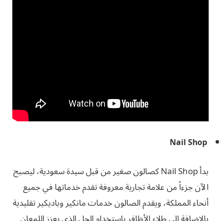
Nail Shop
بدأ Nail Shop كصالون صغير من قبل سيدة سعودية، ليصبح
الآن جزءاً من علامة تجارية معروفة تقدم خدماتها في جميع
أنحاء المملكة، ويقدم الصالون خدمات مانكير وباديكير تقليدية
بالإضافة إلى طلاء الأظافر باستخدام الجل الذي يعزز اللمعان