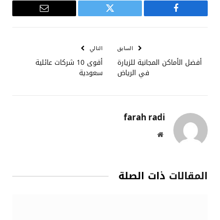
فيسبوك
تويتر
البريد
الإلكتروني
السابق
التالي
أفضل الأماكن المجانية للزيارة
أقوى 10 شركات عائلية
في الرياض
سعودية
farah radi
موقع
الويب
المقالات
ذات الصلة