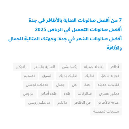
7 من أفضل صالونات العناية بالأظافر في جدة
أفضل صالونات التجميل في الرياض 2025
أفضل صالونات الشعر في جدة: وجهتك المثالية للجمال
والأناقة
أظافر
إطلالة جميلة
إكستنشن
العناية بالشعر
باديكير
تجربة فاخرة
تدليك
تدليك يديك
تسوق
تصميم
تقنيات حديثة
جدة
جل
جمال
خدمات تجميل
ديكور عصري
صالونات
طلاء
طلاء أظافر
عروض
عناية بالأظافر
فن الأظافر
مانكير
مانيكير روسي
منتجات تجميلية