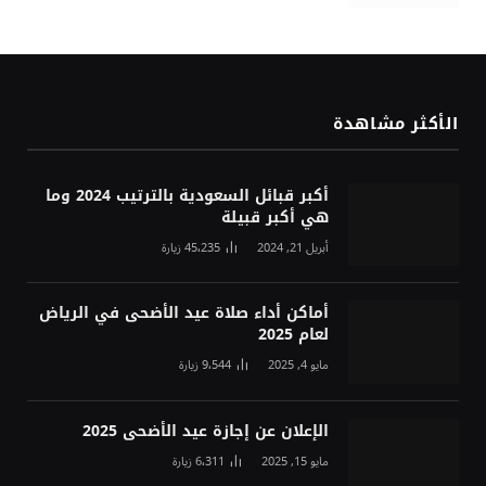
الأكثر مشاهدة
أكبر قبائل السعودية بالترتيب 2024 وما
هي أكبر قبيلة
أبريل 21, 2024
45٬235
زيارة
أماكن أداء صلاة عيد الأضحى في الرياض
لعام 2025
مايو 4, 2025
9٬544
زيارة
الإعلان عن إجازة عيد الأضحى 2025
مايو 15, 2025
6٬311
زيارة