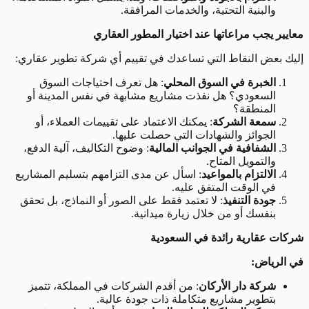
والبنية التحتية، والخدمات المرافقة.
معايير يجب مراعاتها عند اختيار المطور العقاري
إليك بعض النقاط التي تساعدك في تقييم أي شركة تطوير عقاري:
الخبرة في السوق المحلي
: هل تعرف احتياجات السوق
السعودي؟ هل نفذت مشاريع مشابهة في نفس المدينة أو
المنطقة؟
سمعة الشركة
: يمكنك الاعتماد على تقييمات العملاء، أو
الجوائز والشهادات التي حصلت عليها.
الشفافية في الجوانب المالية
: وضوح التكاليف، آلية الدفع،
والتمويل المتاح.
الالتزام بالمواعيد
: اسأل عن مدى التزامهم بتسليم المشاريع
في الوقت المتفق عليه.
جودة التنفيذ
: لا تعتمد فقط على الصور أو النماذج، بل تحقق
بنفسك أو من خلال زيارة ميدانية.
شركات عقارية رائدة في السعودية
في الرياض:
شركة دار الأركان
: من أقدم الشركات في المملكة، تتميز
بتطوير مشاريع متكاملة ذات جودة عالية.