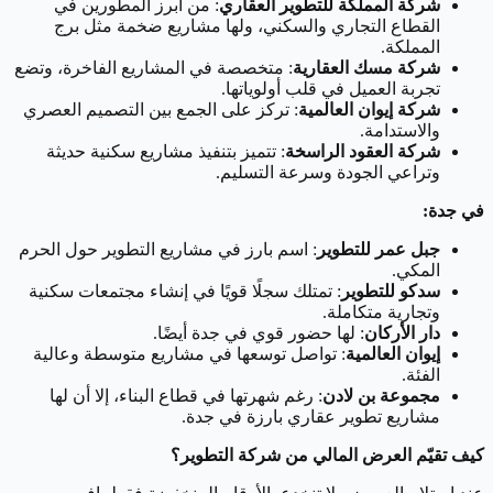
شركة المملكة للتطوير العقاري
: من أبرز المطورين في
القطاع التجاري والسكني، ولها مشاريع ضخمة مثل برج
المملكة.
شركة مسك العقارية
: متخصصة في المشاريع الفاخرة، وتضع
تجربة العميل في قلب أولوياتها.
شركة إيوان العالمية
: تركز على الجمع بين التصميم العصري
والاستدامة.
شركة العقود الراسخة
: تتميز بتنفيذ مشاريع سكنية حديثة
وتراعي الجودة وسرعة التسليم.
في جدة:
جبل عمر للتطوير
: اسم بارز في مشاريع التطوير حول الحرم
المكي.
سدكو للتطوير
: تمتلك سجلًا قويًا في إنشاء مجتمعات سكنية
وتجارية متكاملة.
دار الأركان
: لها حضور قوي في جدة أيضًا.
إيوان العالمية
: تواصل توسعها في مشاريع متوسطة وعالية
الفئة.
مجموعة بن لادن
: رغم شهرتها في قطاع البناء، إلا أن لها
مشاريع تطوير عقاري بارزة في جدة.
كيف تقيّم العرض المالي من شركة التطوير؟