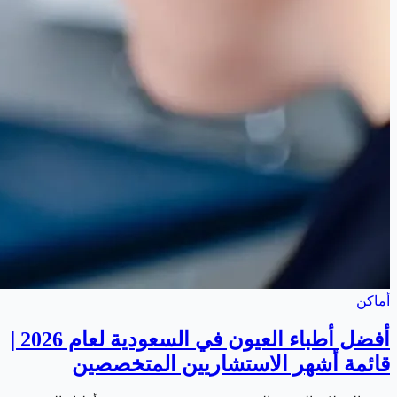
أماكن
أفضل أطباء العيون في السعودية لعام 2026 |
قائمة أشهر الاستشاريين المتخصصين