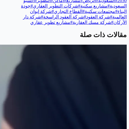
2030
#
السعودية
#
الرياض
#
مشاريع
#
أماكن
#
التطوير
#
أكسبو
السعودية
#
مشاريع سكنية
#
شركات التطوير العقاري
#
جودة
البناء
#
مجتمعات سكنية
#
القطاع التجاري
#
شركة إيوان
العالمية
#
شركة العقود
#
شركة العقود الراسخة
#
شركة دار
الأركان
#
شركة مسك العقارية
#
مشاريع تطوير عقاري
مقالات ذات صلة