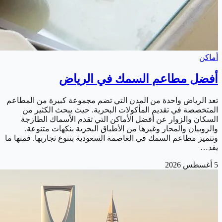
أماكن
أفضل مطاعم السمك في الرياض
تعد الرياض واحدة من المدن التي تضم مجموعة كبيرة من المطاعم
المتخصصة في تقديم المأكولات البحرية. حيث يبحث الكثير من
السكان والزوار عن أفضل الأماكن التي تقدم الأسماك الطازجة
والروبيان والمحار وغيرها من الأطباق البحرية بنكهات متنوعة.
وتتميز مطاعم السمك في العاصمة السعودية بتنوع تجاربها. فمنها ما
يقد…
5 أغسطس 2026