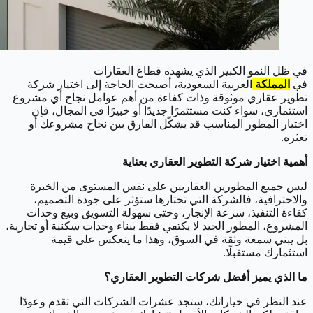
في ظل النمو الكبير الذي يشهده قطاع العقارات
في
المملكة
العربية السعودية، أصبحت الحاجة إلى اختيار شركة
تطوير عقاري موثوقة وذات كفاءة من أهم عوامل نجاح أي مشروع
استثماري، سواء كنت مستثمرًا جديدًا أو خبيرًا في المجال، فإن
اختيار المطور المناسب قد يشكّل الفارق بين نجاح مشروعك أو
تعثره.
أهمية اختيار شركة التطوير العقاري بعناية
ليس جميع المطورين العقاريين على نفس المستوى من الخبرة
والاحترافية، فالشركة التي تختارها ستؤثر على جودة التصميم،
كفاءة التنفيذ، سرعة الإنجاز، وحتى سهولة التسويق وبيع وحدات
المشروع، المطور الجيد لا يكتفي فقط ببناء وحدات سكنية أو تجارية،
بل يبني سمعة وثقة في السوق، وهذا ما ينعكس على قيمة
استثمارك مستقبلًا.
ما الذي يميز أفضل شركات التطوير العقاري؟
عند النظر في خياراتك، ستجد عشرات الشركات التي تقدم وعودًا