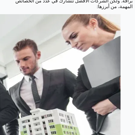
براقة. ولكن الشركات الأفضل تتشارك في عدد من الخصائص
المهمة، من أبرزها: